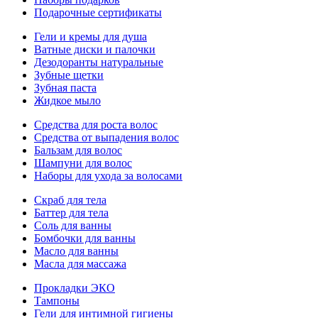
Подарочные сертификаты
Гели и кремы для душа
Ватные диски и палочки
Дезодоранты натуральные
Зубные щетки
Зубная паста
Жидкое мыло
Средства для роста волос
Средства от выпадения волос
Бальзам для волос
Шампуни для волос
Наборы для ухода за волосами
Скраб для тела
Баттер для тела
Соль для ванны
Бомбочки для ванны
Масло для ванны
Масла для массажа
Прокладки ЭКО
Тампоны
Гели для интимной гигиены