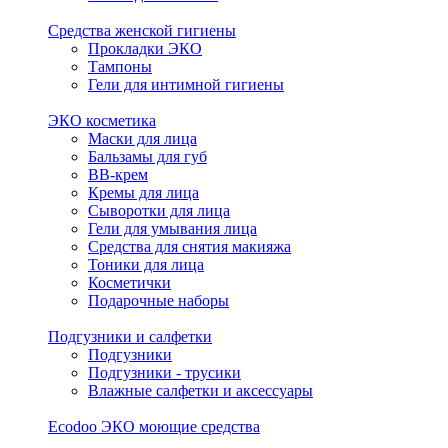
Средства женской гигиены
Прокладки ЭКО
Тампоны
Гели для интимной гигиены
ЭКО косметика
Маски для лица
Бальзамы для губ
BB-крем
Кремы для лица
Сыворотки для лица
Гели для умывания лица
Средства для снятия макияжа
Тоники для лица
Косметички
Подарочные наборы
Подгузники и салфетки
Подгузники
Подгузники - трусики
Влажные салфетки и аксессуары
Ecodoo ЭКО моющие средства