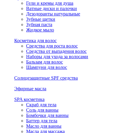
Гели и кремы для душа
Ватные диски и палочки
Дезодоранты натуральные
Зубные щетки
Зубная паста
Жидкое мыло
Косметика для волос
Средства для роста волос
Средства от выпадения волос
Наборы для ухода за волосами
Бальзам для волос
Шампуни для волос
Солнцезащитные SPF средства
Эфирные масла
SPA косметика
Скраб для тела
Соль для ванны
Бомбочки для ванны
Баттер для тела
Масло для ванны
Масла для массажа