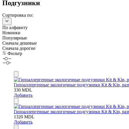
Подгузники
Сортировка по:
По алфавиту
Новинки
Популярные
Сначала дешевые
Сначала дорогие
Фильтр
Гипоаллергенные экологичные подгузники Kit & Kin, разме
330
MDL
Добавить
Гипоаллергенные экологичные подгузники Kit & Kin, разме
1320
MDL
Добавить