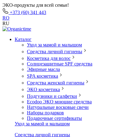
ЭКО-продукты для всей семьи!
+373 (60) 341 443
RO
RU
Каталог
Уход за мамой и малышом
Средства личной гигиены
Косметика для волос
Солнцезащитные SPF средства
Эфирные масла
SPA косметика
Средства женской гигиены
ЭКО косметика
Подгузники и салфетки
Ecodoo ЭКО моющие средства
Натуральные восковые свечи
Наборы подарков
Подарочные сертификаты
Уход за мамой и малышом
Средства личной гигиены