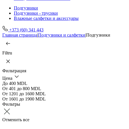
Подгузники
Подгузники - трусики
Влажные салфетки и аксессуары
+373 (60) 341 443
Главная страница
|
Подгузники и салфетки
|
Подгузники
Filtru
Фильтрация
Цена
До 400 MDL
От 401 до 800 MDL
От 1201 до 1600 MDL
От 1601 до 1900 MDL
Фильтры
Отменить все