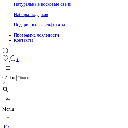
Натуральные восковые свечи
Наборы подарков
Подарочные сертификаты
Программа лояльности
Контакты
0
Căutare
×
Meniu
RO