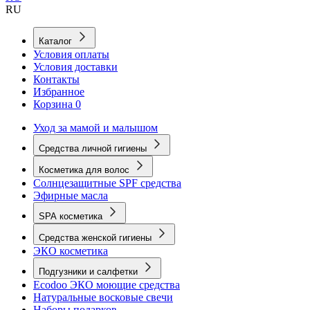
RU
Каталог
Условия оплаты
Условия доставки
Контакты
Избранное
Корзина
0
Уход за мамой и малышом
Средства личной гигиены
Косметика для волос
Солнцезащитные SPF средства
Эфирные масла
SPA косметика
Средства женской гигиены
ЭКО косметика
Подгузники и салфетки
Ecodoo ЭКО моющие средства
Натуральные восковые свечи
Наборы подарков