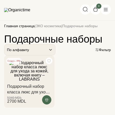
0
Главная страница
|
ЭКО косметика
|
Подарочные наборы
Подарочные наборы
По алфавиту
Фильтр
Скидка – 49%
Подарочный набор
класса люкс для ухода
за кожей, включая
5340
MDL
2700
MDL
книгу – LABRAINS