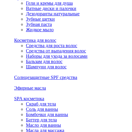
Гели и кремы для душа
Ватные диски и палочки
Дезодоранты натуральные
Зубные щетки
Зубная паста
Жидкое мыло
Косметика для волос
Средства для роста волос
Средства от выпадения волос
Наборы для ухода за волосами
Бальзам для волос
Шампуни для волос
Солнцезащитные SPF средства
Эфирные масла
SPA косметика
Скраб для тела
Соль для ванны
Бомбочки для ванны
Баттер для тела
Масло для ванны
Масла для массажа