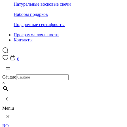
Натуральные восковые свечи
Наборы подарков
Подарочные сертификаты
Программа лояльности
Контакты
0
Căutare
×
Meniu
RO