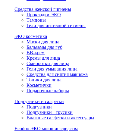
Средства женской гигиены
Прокладки ЭКО
Тампоны
Гели для интимной гигиены
ЭКО косметика
Маски для лица
Бальзамы для губ
BB-крем
Кремы для лица
Сыворотки для лица
Гели для умывания лица
Средства для снятия макияжа
Тоники для лица
Косметички
Подарочные наборы
Подгузники и салфетки
Подгузники
Подгузники - трусики
Влажные салфетки и аксессуары
Ecodoo ЭКО моющие средства