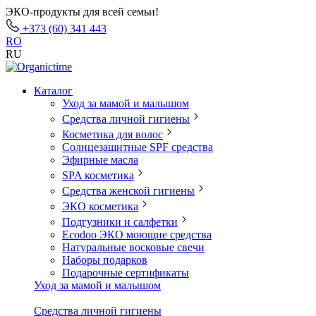
ЭКО-продукты для всей семьи!
+373 (60) 341 443
RO
RU
Каталог
Уход за мамой и малышом
Средства личной гигиены
Косметика для волос
Солнцезащитные SPF средства
Эфирные масла
SPA косметика
Средства женской гигиены
ЭКО косметика
Подгузники и салфетки
Ecodoo ЭКО моющие средства
Натуральные восковые свечи
Наборы подарков
Подарочные сертификаты
Уход за мамой и малышом
Средства личной гигиены