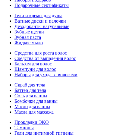
Подарочные сертификаты
Гели и кремы для душа
Ватные диски и палочки
Дезодоранты натуральные
Зубные щетки
Зубная паста
Жидкое мыло
Средства для роста волос
Средства от выпадения волос
Бальзам для волос
Шампуни для волос
Наборы для ухода за волосами
Скраб для тела
Баттер для тела
Соль для ванны
Бомбочки для ванны
Масло для ванны
Масла для массажа
Прокладки ЭКО
Тампоны
Гели для интимной гигиены