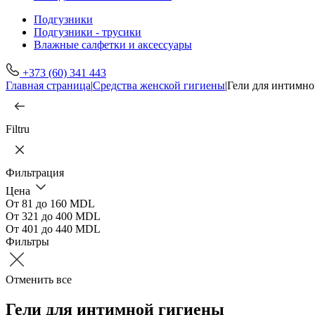
Подгузники
Подгузники - трусики
Влажные салфетки и аксессуары
+373 (60) 341 443
Главная страница
|
Средства женской гигиены
|
Гели для интимн
Filtru
Фильтрация
Цена
От 81 до 160 MDL
От 321 до 400 MDL
От 401 до 440 MDL
Фильтры
Отменить все
Гели для интимной гигиены