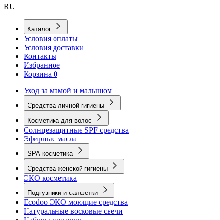
RU
Каталог
Условия оплаты
Условия доставки
Контакты
Избранное
Корзина
0
Уход за мамой и малышом
Средства личной гигиены
Косметика для волос
Солнцезащитные SPF средства
Эфирные масла
SPA косметика
Средства женской гигиены
ЭКО косметика
Подгузники и салфетки
Ecodoo ЭКО моющие средства
Натуральные восковые свечи
Наборы подарков