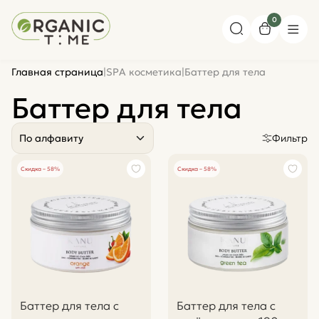
0
Главная страница
|
SPA косметика
|
Баттер для тела
Баттер для тела
По алфавиту
Фильтр
Скидка – 58%
Скидка – 58%
Баттер для тела с
Баттер для тела с