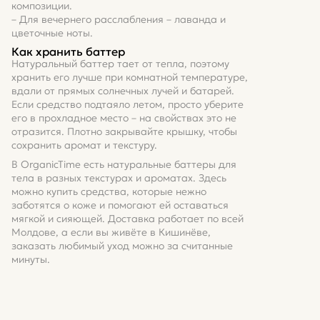
композиции.
– Для вечернего расслабления – лаванда и
цветочные ноты.
Как хранить баттер
Натуральный баттер тает от тепла, поэтому
хранить его лучше при комнатной температуре,
вдали от прямых солнечных лучей и батарей.
Если средство подтаяло летом, просто уберите
его в прохладное место – на свойствах это не
отразится. Плотно закрывайте крышку, чтобы
сохранить аромат и текстуру.
В OrganicTime есть натуральные баттеры для
тела в разных текстурах и ароматах. Здесь
можно купить средства, которые нежно
заботятся о коже и помогают ей оставаться
мягкой и сияющей. Доставка работает по всей
Молдове, а если вы живёте в Кишинёве,
заказать любимый уход можно за считанные
минуты.