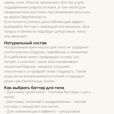
перед сном. Многие применяют баттер и для
поддержания упругости кожи, в том числе для
профилактики растяжек при изменении веса или
во время беременности.
Если хочется усилить расслабляющий эффект,
выбирайте баттер с лавандой или ванилью. Для
тонуса и свежести подойдут цитрусовые, мята
или эвкалипт.
Натуральный состав
Натуральный крем-масло для тела не содержит
синтетических отдушек, парабенов и силиконов.
Его действие имеет природную основу: ши
питает и смягчает, кокос восстанавливает
защитный барьер, миндаль улучшает
эластичность и придаёт коже гладкость. Такой
уход легче воспринимается кожей и подходит
даже чувствительным зонам.
Как выбрать баттер для тела
– Для очень сухой кожи – плотные баттеры с ши и
какао.
– Для кожи, склонной к раздражению – мягкие
составы с миндалём или овсом.
– Для освежающего эффекта – цитрусовые