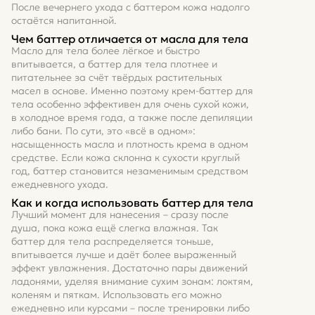
После вечернего ухода с баттером кожа надолго
остаётся напитанной.
Чем баттер отличается от масла для тела
Масло для тела более лёгкое и быстро
впитывается, а баттер для тела плотнее и
питательнее за счёт твёрдых растительных
масел в основе. Именно поэтому крем-баттер для
тела особенно эффективен для очень сухой кожи,
в холодное время года, а также после депиляции
либо бани. По сути, это «всё в одном»:
насыщенность масла и плотность крема в одном
средстве. Если кожа склонна к сухости круглый
год, баттер становится незаменимым средством
ежедневного ухода.
Как и когда использовать баттер для тела
Лучший момент для нанесения – сразу после
душа, пока кожа ещё слегка влажная. Так
баттер для тела распределяется тоньше,
впитывается лучше и даёт более выраженный
эффект увлажнения. Достаточно пары движений
ладонями, уделяя внимание сухим зонам: локтям,
коленям и пяткам. Использовать его можно
ежедневно или курсами – после тренировки либо