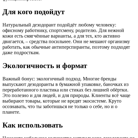
Для кого подойдут
Натуральный дезодорант подойдёт любому человеку:
офисному работнику, спортсмену, родителю. Для нежной
кожи есть смягчённые варианты, а для тех, кто активно
двигается, – средства посильнее. Они не мешают организму
работать, как обычные антиперспиранты, поэтому подходят
даже подросткам.
Экологичность и формат
Важный бонус: экологичный подход. Многие бренды
выпускают дезодоранты в бумажной упаковке, баночках из
переработанного пластика или стиках без лишней обёртки.
Это полезно и для людей, и для природы. Клиенты всё чаще
выбирают товары, которые не вредят экосистеме. Круто
осознавать, что ты заботишься не только о себе, но и о
планете.
Как использовать