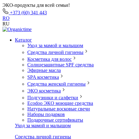
ЭКО-продукты для всей семьи!
+373 (60) 341 443
RO
RU
Каталог
Уход за мамой и малышом
Средства личной гигиены
Косметика для волос
Солнцезащитные SPF средства
Эфирные масла
SPA косметика
Средства женской гигиены
ЭКО косметика
Подгузники и салфетки
Ecodoo ЭКО моющие средства
Натуральные восковые свечи
Наборы подарков
Подарочные сертификаты
Уход за мамой и малышом
Средства личной гигиены