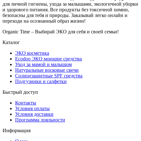
для личной гигиены, ухода за малышами, экологичной уборки
и здорового питания. Все продукты без токсичной химии,
безопасны для тебя и природы. Заказывай легко онлайн и
переходи на осознанный образ жизни!
Organic Time – Выбирай ЭКО для себя и своей семьи!
Каталог
ЭКО косметика
Ecodoo ЭКО моющие средства
Уход за мамой и малышом
Натуральные восковые свечи
Солнцезащитные SPF средства
Подгузники и салфетки
Быстрый доступ
Контакты
Условия оплаты
Условия доставки
Программа лояльности
Информация