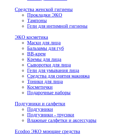
Средства женской гигиены
Прокладки ЭКО
Тампоны
Гели для интимной гигиены
ЭКО косметика
Маски для лица
Бальзамы для губ
BB-крем
Кремы для лица
Сыворотки для лица
Гели для умывания лица
Средства для снятия макияжа
Тоники для лица
Косметички
Подарочные наборы
Подгузники и салфетки
Подгузники
Подгузники - трусики
Влажные салфетки и аксессуары
Ecodoo ЭКО моющие средства