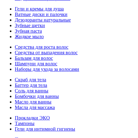
Гели и кремы для душа
Ватные диски и палочки
Дезодоранты натуральные
Зубные щетки
Зубная паста
Жидкое мыло
Средства для роста волос
Средства от выпадения волос
Бальзам для волос
Шампуни для волос
Наборы для ухода за волосами
Скраб для тела
Баттер для тела
Соль для ванны
Бомбочки для ванны
Масло для ванны
Масла для массажа
Прокладки ЭКО
Тампоны
Гели для интимной гигиены