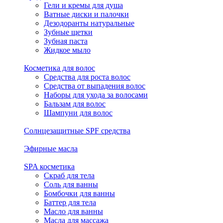
Гели и кремы для душа
Ватные диски и палочки
Дезодоранты натуральные
Зубные щетки
Зубная паста
Жидкое мыло
Косметика для волос
Средства для роста волос
Средства от выпадения волос
Наборы для ухода за волосами
Бальзам для волос
Шампуни для волос
Солнцезащитные SPF средства
Эфирные масла
SPA косметика
Скраб для тела
Соль для ванны
Бомбочки для ванны
Баттер для тела
Масло для ванны
Масла для массажа