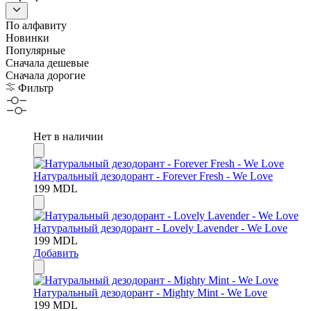
По алфавиту
Новинки
Популярные
Сначала дешевые
Сначала дорогие
Фильтр
Нет в наличии
Натуральный дезодорант - Forever Fresh - We Love
199
MDL
Натуральный дезодорант - Lovely Lavender - We Love
199
MDL
Добавить
Натуральный дезодорант - Mighty Mint - We Love
199
MDL