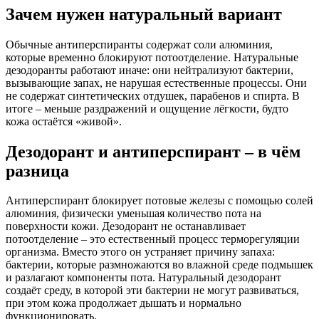
Зачем нужен натуральный вариант
Обычные антиперспиранты содержат соли алюминия,
которые временно блокируют потоотделение. Натуральные
дезодоранты работают иначе: они нейтрализуют бактерии,
вызывающие запах, не нарушая естественные процессы. Они
не содержат синтетических отдушек, парабенов и спирта. В
итоге – меньше раздражений и ощущение лёгкости, будто
кожа остаётся «живой».
Дезодорант и антиперспирант – в чём
разница
Антиперспирант блокирует потовые железы с помощью солей
алюминия, физически уменьшая количество пота на
поверхности кожи. Дезодорант не останавливает
потоотделение – это естественный процесс терморегуляции
организма. Вместо этого он устраняет причину запаха:
бактерии, которые размножаются во влажной среде подмышек
и разлагают компоненты пота. Натуральный дезодорант
создаёт среду, в которой эти бактерии не могут развиваться,
при этом кожа продолжает дышать и нормально
функционировать.