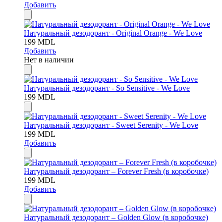
Добавить
Натуральный дезодорант - Original Orange - We Love
199
MDL
Добавить
Нет в наличии
Натуральный дезодорант - So Sensitive - We Love
199
MDL
Натуральный дезодорант - Sweet Serenity - We Love
199
MDL
Добавить
Натуральный дезодорант – Forever Fresh (в коробочке)
199
MDL
Добавить
Натуральный дезодорант – Golden Glow (в коробочке)