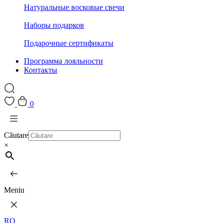
Натуральные восковые свечи
Наборы подарков
Подарочные сертификаты
Программа лояльности
Контакты
0
Căutare
×
Meniu
RO