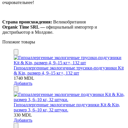
очаровательнее!
Страна происхождения:
Великобритания
Organic Time SRL —
официальный импортер и
дистрибьютор в Молдове.
Похожие товары
Гипоаллергенные экологичные трусики-подгузники Kit
& Kin, размер 4, 9–15 кг+, 132 шт
1740
MDL
Добавить
Гипоаллергенные экологичные подгузники Kit & Kin,
размер 3, 6–10 кг, 32 штуки.
330
MDL
Добавить