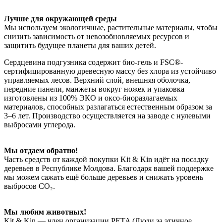
Лучше для окружающей среды
Мы используем экологичные, растительные материалы, чтобы
снизить зависимость от невозобновляемых ресурсов и
защитить будущее планеты для ваших детей.
Сердцевина подгузника содержит био-гель и FSC®-
сертифицированную древесную массу без хлора из устойчиво
управляемых лесов. Верхний слой, внешняя оболочка,
передние панели, манжеты вокруг ножек и упаковка
изготовлены из 100% ЭКО и оксо-биоразлагаемых
материалов, способных разлагаться естественным образом за
3–6 лет. Производство осуществляется на заводе с нулевыми
выбросами углерода.
Мы отдаем обратно!
Часть средств от каждой покупки Kit & Kin идёт на посадку
деревьев в Республике Молдова. Благодаря вашей поддержке
мы можем сажать ещё больше деревьев и снижать уровень
выбросов CO₂.
Мы любим животных!
Kit & Kin — член организации PETA (Люди за этичное