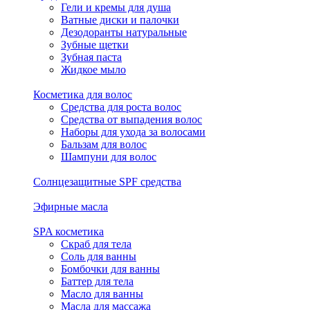
Гели и кремы для душа
Ватные диски и палочки
Дезодоранты натуральные
Зубные щетки
Зубная паста
Жидкое мыло
Косметика для волос
Средства для роста волос
Средства от выпадения волос
Наборы для ухода за волосами
Бальзам для волос
Шампуни для волос
Солнцезащитные SPF средства
Эфирные масла
SPA косметика
Скраб для тела
Соль для ванны
Бомбочки для ванны
Баттер для тела
Масло для ванны
Масла для массажа