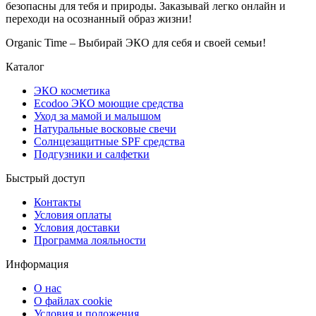
безопасны для тебя и природы. Заказывай легко онлайн и
переходи на осознанный образ жизни!
Organic Time – Выбирай ЭКО для себя и своей семьи!
Каталог
ЭКО косметика
Ecodoo ЭКО моющие средства
Уход за мамой и малышом
Натуральные восковые свечи
Солнцезащитные SPF средства
Подгузники и салфетки
Быстрый доступ
Контакты
Условия оплаты
Условия доставки
Программа лояльности
Информация
О нас
О файлах cookie
Условия и положения