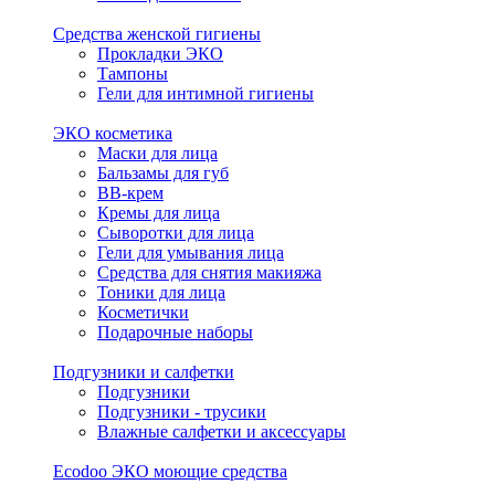
Средства женской гигиены
Прокладки ЭКО
Тампоны
Гели для интимной гигиены
ЭКО косметика
Маски для лица
Бальзамы для губ
BB-крем
Кремы для лица
Сыворотки для лица
Гели для умывания лица
Средства для снятия макияжа
Тоники для лица
Косметички
Подарочные наборы
Подгузники и салфетки
Подгузники
Подгузники - трусики
Влажные салфетки и аксессуары
Ecodoo ЭКО моющие средства