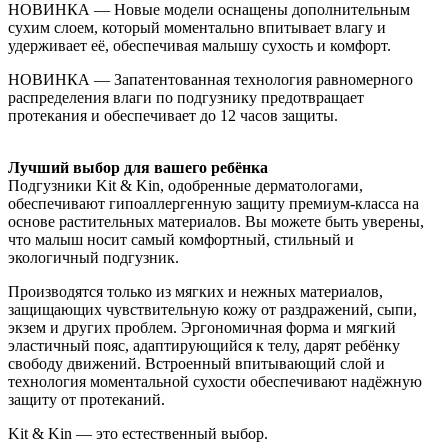
НОВИНКА — Новые модели оснащены дополнительным
сухим слоем, который моментально впитывает влагу и
удерживает её, обеспечивая малышу сухость и комфорт.
НОВИНКА — Запатентованная технология равномерного
распределения влаги по подгузнику предотвращает
протекания и обеспечивает до 12 часов защиты.
Лучший выбор для вашего ребёнка
Подгузники Kit & Kin, одобренные дерматологами,
обеспечивают гипоаллергенную защиту премиум-класса на
основе растительных материалов. Вы можете быть уверены,
что малыш носит самый комфортный, стильный и
экологичный подгузник.
Производятся только из мягких и нежных материалов,
защищающих чувствительную кожу от раздражений, сыпи,
экзем и других проблем. Эргономичная форма и мягкий
эластичный пояс, адаптирующийся к телу, дарят ребёнку
свободу движений. Встроенный впитывающий слой и
технология моментальной сухости обеспечивают надёжную
защиту от протеканий.
Kit & Kin — это естественный выбор.