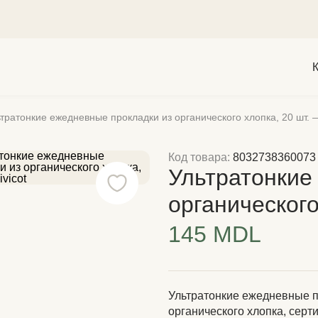
тратонкие ежедневные прокладки из органического хлопка, 20 шт. —
Код товара:
8032738360073
Ультратонкие
органического 
145 MDL
Ультратонкие ежедневные п
органического хлопка, сер