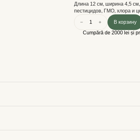
Длина 12 см, ширина 4,5 см
пестицидов, ГМО, хлора и ц
1
В корзину
Cumpără de 2000 lei și p