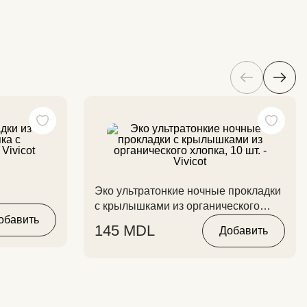
Эко ультратонкие ночные прокладки
с крылышками из органического
cot
обавить
хлопка, 10 шт. - Vivicot
145
MDL
Добавить