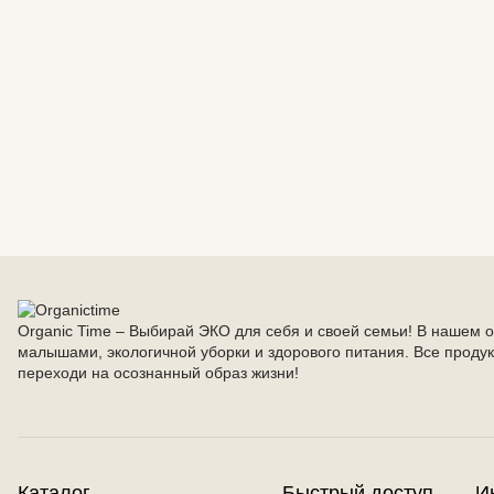
Organic Time – Выбирай ЭКО для себя и своей семьи! В нашем 
малышами, экологичной уборки и здорового питания. Все продук
переходи на осознанный образ жизни!
Каталог
Быстрый доступ
И