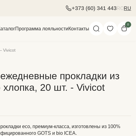
+373 (60) 341 443
RO
RU
0
Каталог
Программа лояльности
Контакты
 Vivicot
 ежедневные прокладки из
хлопка, 20 шт. - Vivicot
рокладки eco, премиум-класса, изготовлены из 100%
тифицированного GOTS и bio ICEA.