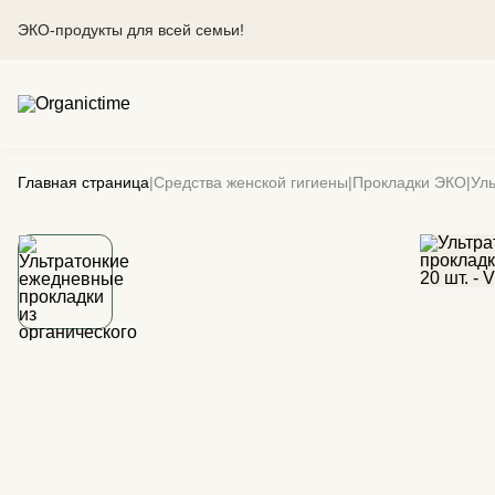
ЭКО-продукты для всей семьи!
Главная страница
|
Средства женской гигиены
|
Прокладки ЭКО
|
Уль