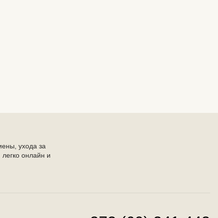
иены, ухода за
 легко онлайн и