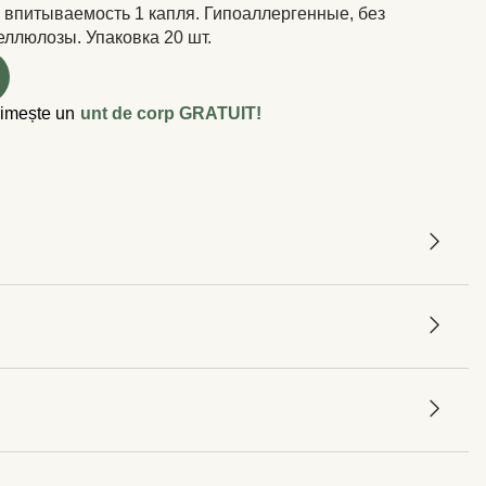
, впитываемость 1 капля. Гипоаллергенные, без
еллюлозы. Упаковка 20 шт.
rimește un
unt de corp GRATUIT!