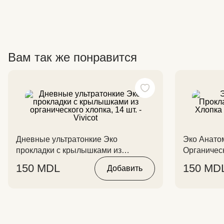
Вам так же понравится
Дневные ультратонкие Эко
Эко Анато
прокладки с крылышками из
Органичес
органического хлопка, 14 шт. - Vivicot
Крылышек, 
150
MDL
150
MD
Добавить