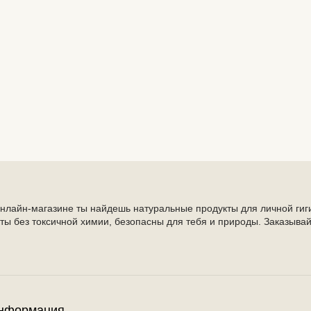
онлайн-магазине ты найдешь натуральные продукты для личной гиг
ты без токсичной химии, безопасны для тебя и природы. Заказывай
нформация