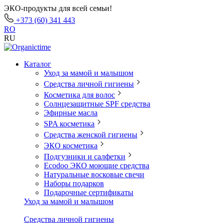
ЭКО-продукты для всей семьи!
+373 (60) 341 443
RO
RU
Каталог
Уход за мамой и малышом
Средства личной гигиены
Косметика для волос
Солнцезащитные SPF средства
Эфирные масла
SPA косметика
Средства женской гигиены
ЭКО косметика
Подгузники и салфетки
Ecodoo ЭКО моющие средства
Натуральные восковые свечи
Наборы подарков
Подарочные сертификаты
Уход за мамой и малышом
Средства личной гигиены