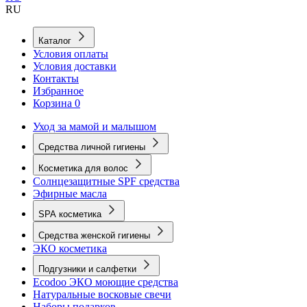
RU
Каталог
Условия оплаты
Условия доставки
Контакты
Избранное
Корзина
0
Уход за мамой и малышом
Средства личной гигиены
Косметика для волос
Солнцезащитные SPF средства
Эфирные масла
SPA косметика
Средства женской гигиены
ЭКО косметика
Подгузники и салфетки
Ecodoo ЭКО моющие средства
Натуральные восковые свечи
Наборы подарков