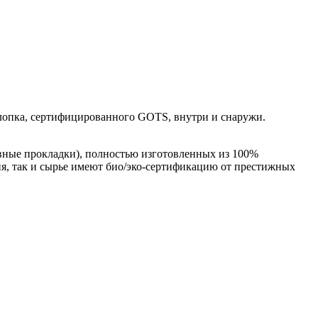
лопка, сертифицированного GOTS, внутри и снаружи.
вные прокладки), полностью изготовленных из 100%
лия, так и сырье имеют био/эко-сертификацию от престижных