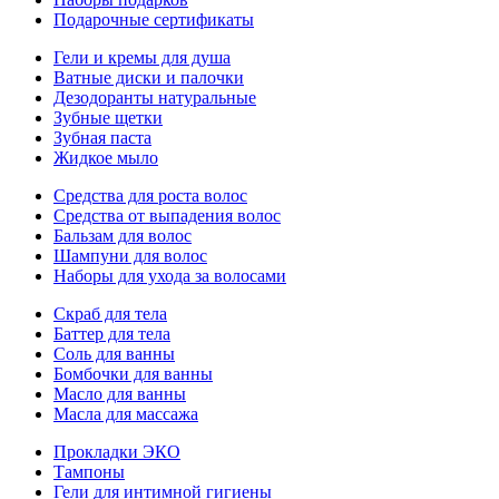
Подарочные сертификаты
Гели и кремы для душа
Ватные диски и палочки
Дезодоранты натуральные
Зубные щетки
Зубная паста
Жидкое мыло
Средства для роста волос
Средства от выпадения волос
Бальзам для волос
Шампуни для волос
Наборы для ухода за волосами
Скраб для тела
Баттер для тела
Соль для ванны
Бомбочки для ванны
Масло для ванны
Масла для массажа
Прокладки ЭКО
Тампоны
Гели для интимной гигиены