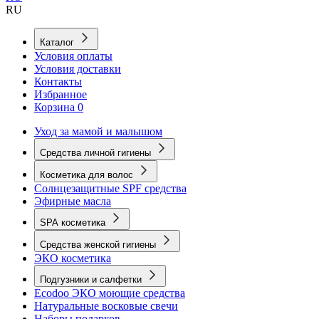
RU
Каталог
Условия оплаты
Условия доставки
Контакты
Избранное
Корзина
0
Уход за мамой и малышом
Средства личной гигиены
Косметика для волос
Солнцезащитные SPF средства
Эфирные масла
SPA косметика
Средства женской гигиены
ЭКО косметика
Подгузники и салфетки
Ecodoo ЭКО моющие средства
Натуральные восковые свечи
Наборы подарков