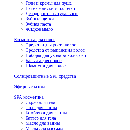
Гели и кремы для душа
Ватные диски и палочки
Дезодоранты натуральные
Зубные щетки
Зубная паста
Жидкое мыло
Косметика для волос
Средства для роста волос
Средства от выпадения волос
Наборы для ухода за волосами
Бальзам для волос
Шампуни для волос
Солнцезащитные SPF средства
Эфирные масла
SPA косметика
Скраб для тела
Соль для ванны
Бомбочки для ванны
Баттер для тела
Масло для ванны
Масла для массажа