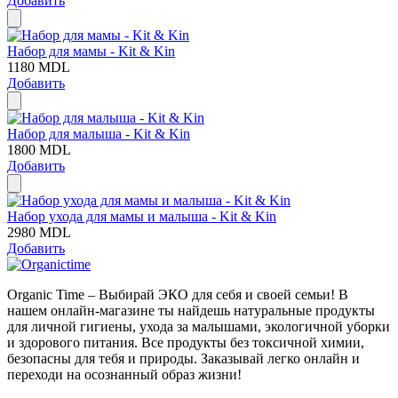
Добавить
Набор для мамы - Kit & Kin
1180
MDL
Добавить
Набор для малыша - Kit & Kin
1800
MDL
Добавить
Набор ухода для мамы и малыша - Kit & Kin
2980
MDL
Добавить
Organic Time – Выбирай ЭКО для себя и своей семьи! В
нашем онлайн-магазине ты найдешь натуральные продукты
для личной гигиены, ухода за малышами, экологичной уборки
и здорового питания. Все продукты без токсичной химии,
безопасны для тебя и природы. Заказывай легко онлайн и
переходи на осознанный образ жизни!