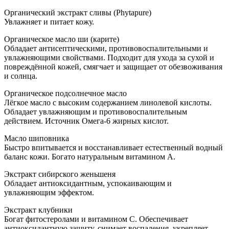
Органический экстракт сливы (Phytapure)
Увлажняет и питает кожу.
Органическое масло ши (карите)
Обладает антисептическими, противовоспалительными и
увлажняющими свойствами. Подходит для ухода за сухой и
повреждённой кожей, смягчает и защищает от обезвоживания
и солнца.
Органическое подсолнечное масло
Лёгкое масло с высоким содержанием линолевой кислоты.
Обладает увлажняющим и противовоспалительным
действием. Источник Омега-6 жирных кислот.
Масло шиповника
Быстро впитывается и восстанавливает естественный водный
баланс кожи. Богато натуральным витамином A.
Экстракт сибирского женьшеня
Обладает антиоксидантным, успокаивающим и
увлажняющим эффектом.
Экстракт клубники
Богат фитостеролами и витамином C. Обеспечивает
антиоксидантную защиту, снимает воспаления, укрепляет