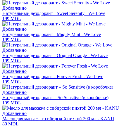
Добавленно
Натуральный дезодорант - Sweet Serenity - We Love
199
MDL
Добавленно
Натуральный дезодорант - Mighty Mint - We Love
199
MDL
Добавленно
Натуральный дезодорант - Original Orange - We Love
199
MDL
Добавленно
Натуральный дезодорант - Forever Fresh - We Love
199
MDL
Добавленно
Натуральный дезодорант – So Sensitive (в коробочке)
199
MDL
Добавленно
Масло для массажа с сибирской пихтой 200 мл - KANU
80
MDL