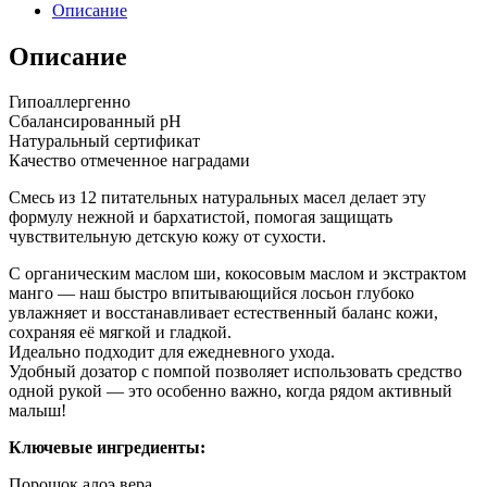
Описание
Описание
Гипоаллергенно
Сбалансированный pH
Натуральный сертификат
Качество отмеченное наградами
Смесь из 12 питательных натуральных масел делает эту
формулу нежной и бархатистой, помогая защищать
чувствительную детскую кожу от сухости.
С органическим маслом ши, кокосовым маслом и экстрактом
манго — наш быстро впитывающийся лосьон глубоко
увлажняет и восстанавливает естественный баланс кожи,
сохраняя её мягкой и гладкой.
Идеально подходит для ежедневного ухода.
Удобный дозатор с помпой позволяет использовать средство
одной рукой — это особенно важно, когда рядом активный
малыш!
Ключевые ингредиенты:
Порошок алоэ вера