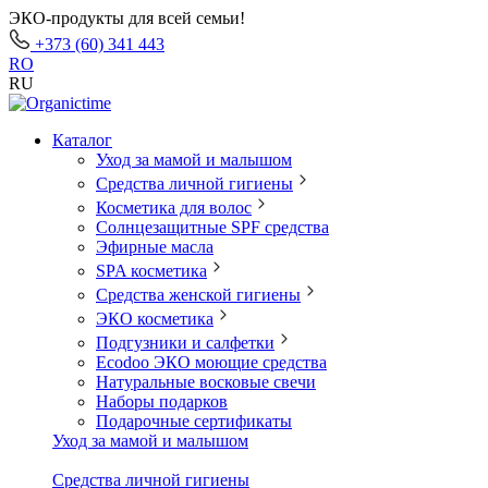
ЭКО-продукты для всей семьи!
+373 (60) 341 443
RO
RU
Каталог
Уход за мамой и малышом
Средства личной гигиены
Косметика для волос
Солнцезащитные SPF средства
Эфирные масла
SPA косметика
Средства женской гигиены
ЭКО косметика
Подгузники и салфетки
Ecodoo ЭКО моющие средства
Натуральные восковые свечи
Наборы подарков
Подарочные сертификаты
Уход за мамой и малышом
Средства личной гигиены