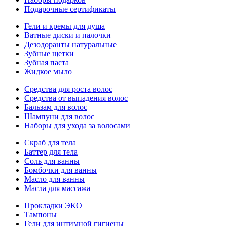
Подарочные сертификаты
Гели и кремы для душа
Ватные диски и палочки
Дезодоранты натуральные
Зубные щетки
Зубная паста
Жидкое мыло
Средства для роста волос
Средства от выпадения волос
Бальзам для волос
Шампуни для волос
Наборы для ухода за волосами
Скраб для тела
Баттер для тела
Соль для ванны
Бомбочки для ванны
Масло для ванны
Масла для массажа
Прокладки ЭКО
Тампоны
Гели для интимной гигиены