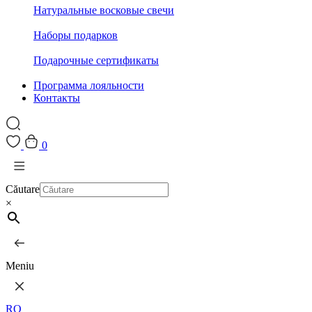
Натуральные восковые свечи
Наборы подарков
Подарочные сертификаты
Программа лояльности
Контакты
0
Căutare
×
Meniu
RO