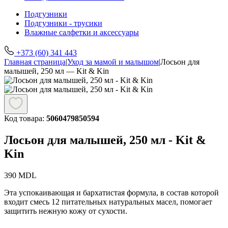
Подгузники
Подгузники - трусики
Влажные салфетки и аксессуары
+373 (60) 341 443
Главная страница
|
Уход за мамой и малышом
|
Лосьон для
малышей, 250 мл — Kit & Kin
Код товара:
5060479850594
Лосьон для малышей, 250 мл - Kit &
Kin
390
MDL
Эта успокаивающая и бархатистая формула, в состав которой
входит смесь 12 питательных натуральных масел, помогает
защитить нежную кожу от сухости.