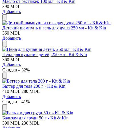
Масло от растяжек 100 мл - Kit & Kin
390
MDL
Добавить
Детский шампунь и гель для душа 250 мл - Kit & Kin
360
MDL
Добавить
Пена для купания детей, 250 мл - Kit & Kin
360
MDL
Добавить
Скидка – 32%
Баттер для тела 200 г - Kit & Kin
410
MDL
280
MDL
Добавить
Скидка – 41%
Бальзам для груди 50 г - Kit & Kin
390
MDL
230
MDL