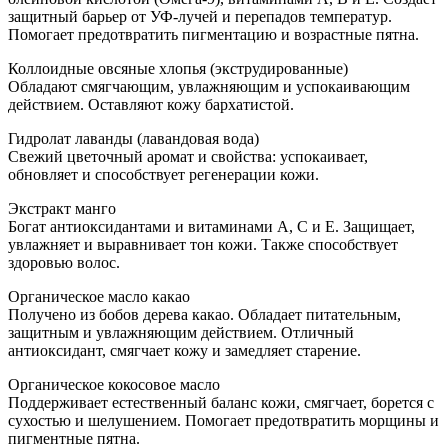
защитный барьер от УФ-лучей и перепадов температур.
Помогает предотвратить пигментацию и возрастные пятна.
Коллоидные овсяные хлопья (экструдированные)
Обладают смягчающим, увлажняющим и успокаивающим
действием. Оставляют кожу бархатистой.
Гидролат лаванды (лавандовая вода)
Свежий цветочный аромат и свойства: успокаивает,
обновляет и способствует регенерации кожи.
Экстракт манго
Богат антиоксидантами и витаминами A, C и E. Защищает,
увлажняет и выравнивает тон кожи. Также способствует
здоровью волос.
Органическое масло какао
Получено из бобов дерева какао. Обладает питательным,
защитным и увлажняющим действием. Отличный
антиоксидант, смягчает кожу и замедляет старение.
Органическое кокосовое масло
Поддерживает естественный баланс кожи, смягчает, борется с
сухостью и шелушением. Помогает предотвратить морщины и
пигментные пятна.