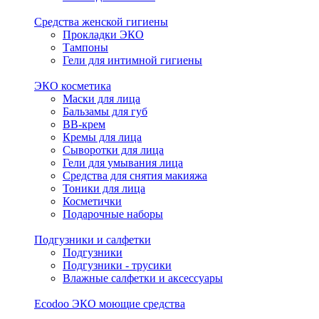
Средства женской гигиены
Прокладки ЭКО
Тампоны
Гели для интимной гигиены
ЭКО косметика
Маски для лица
Бальзамы для губ
BB-крем
Кремы для лица
Сыворотки для лица
Гели для умывания лица
Средства для снятия макияжа
Тоники для лица
Косметички
Подарочные наборы
Подгузники и салфетки
Подгузники
Подгузники - трусики
Влажные салфетки и аксессуары
Ecodoo ЭКО моющие средства