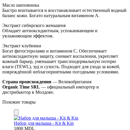
Масло шиповника
Быстро впитывается и восстанавливает естественный водный
баланс кожи. Богато натуральным витамином A.
Экстракт сибирского женьшеня
Обладает антиоксидантным, успокаивающим и
увлажняющим эффектом.
Экстракт клубники
Богат фитостеролами и витамином C. Обеспечивает
антиоксидантную защиту, снимает воспаления, укрепляет
кожный барьер, уменьшает трансэпидермальную потерю
влаги (TEWL), зуд и сухость. Подходит для ухода за кожей,
повреждённой неблагоприятными погодными условиями.
Страна происхождения
— Великобритания
Organic Time SRL
— официальный импортер и
дистрибьютор в Молдове.
Похожие товары
Набор для малыша - Kit & Kin
1800
MDL