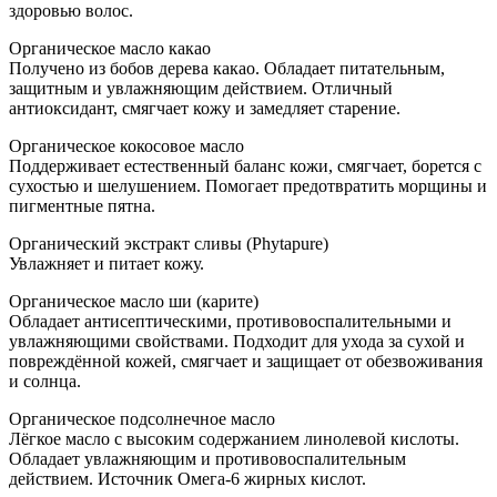
здоровью волос.
Органическое масло какао
Получено из бобов дерева какао. Обладает питательным,
защитным и увлажняющим действием. Отличный
антиоксидант, смягчает кожу и замедляет старение.
Органическое кокосовое масло
Поддерживает естественный баланс кожи, смягчает, борется с
сухостью и шелушением. Помогает предотвратить морщины и
пигментные пятна.
Органический экстракт сливы (Phytapure)
Увлажняет и питает кожу.
Органическое масло ши (карите)
Обладает антисептическими, противовоспалительными и
увлажняющими свойствами. Подходит для ухода за сухой и
повреждённой кожей, смягчает и защищает от обезвоживания
и солнца.
Органическое подсолнечное масло
Лёгкое масло с высоким содержанием линолевой кислоты.
Обладает увлажняющим и противовоспалительным
действием. Источник Омега-6 жирных кислот.