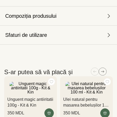
Compoziția produsului
Sfaturi de utilizare
S-ar putea să vă placă și
Unguent magic antiiritatii
Ulei natural pentru
100g - Kit & Kin
masarea bebelușilor 100
ml - Kit & Kin
350
MDL
350
MDL