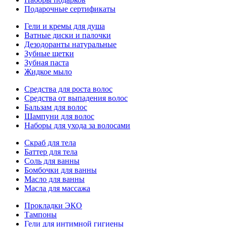
Подарочные сертификаты
Гели и кремы для душа
Ватные диски и палочки
Дезодоранты натуральные
Зубные щетки
Зубная паста
Жидкое мыло
Средства для роста волос
Средства от выпадения волос
Бальзам для волос
Шампуни для волос
Наборы для ухода за волосами
Скраб для тела
Баттер для тела
Соль для ванны
Бомбочки для ванны
Масло для ванны
Масла для массажа
Прокладки ЭКО
Тампоны
Гели для интимной гигиены