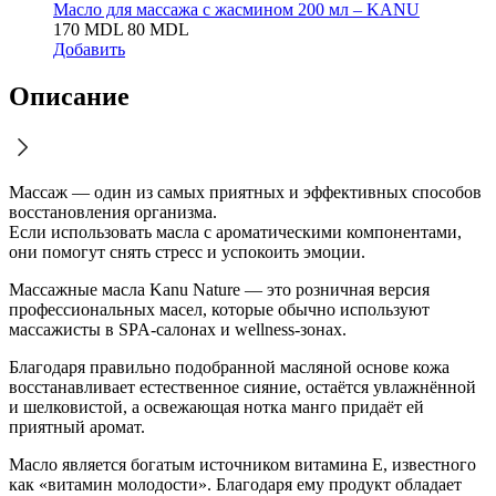
Масло для массажа с жасмином 200 мл – KANU
170
MDL
80
MDL
Добавить
Описание
Массаж — один из самых приятных и эффективных способов
восстановления организма.
Если использовать масла с ароматическими компонентами,
они помогут снять стресс и успокоить эмоции.
Массажные масла Kanu Nature — это розничная версия
профессиональных масел, которые обычно используют
массажисты в SPA-салонах и wellness-зонах.
Благодаря правильно подобранной масляной основе кожа
восстанавливает естественное сияние, остаётся увлажнённой
и шелковистой, а освежающая нотка манго придаёт ей
приятный аромат.
Масло является богатым источником витамина E, известного
как «витамин молодости». Благодаря ему продукт обладает