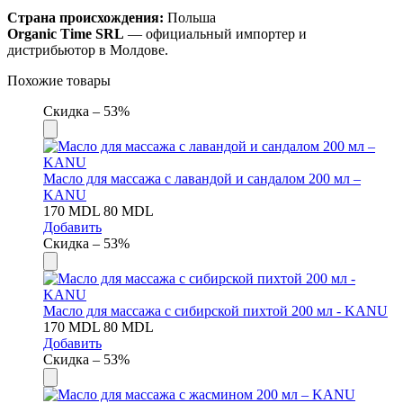
Страна происхождения:
Польша
Organic Time SRL
— официальный импортер и
дистрибьютор в Молдове.
Похожие товары
Скидка – 53%
Масло для массажа с лавандой и сандалом 200 мл –
KANU
170
MDL
80
MDL
Добавить
Скидка – 53%
Масло для массажа с сибирской пихтой 200 мл - KANU
170
MDL
80
MDL
Добавить
Скидка – 53%