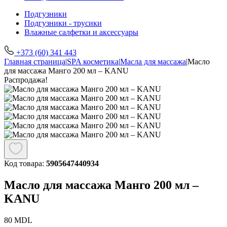
Подгузники
Подгузники - трусики
Влажные салфетки и аксессуары
+373 (60) 341 443
Главная страница
|
SPA косметика
|
Масла для массажа
|
Масло
для массажа Манго 200 мл – KANU
Распродажа!
Код товара:
5905647440934
Масло для массажа Манго 200 мл –
KANU
80
MDL