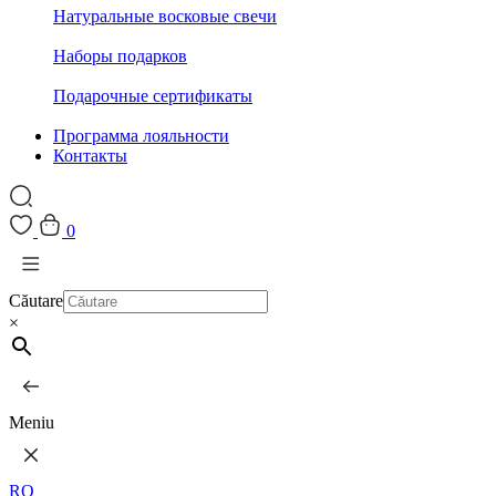
Натуральные восковые свечи
Наборы подарков
Подарочные сертификаты
Программа лояльности
Контакты
0
Căutare
×
Meniu
RO