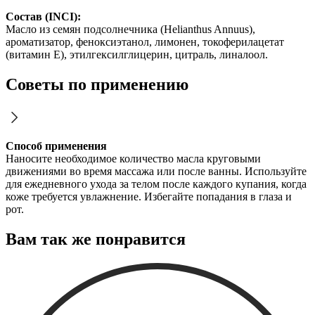
Состав (INCI):
Масло из семян подсолнечника (Helianthus Annuus),
ароматизатор, феноксиэтанол, лимонен, токоферилацетат
(витамин E), этилгексилглицерин, цитраль, линалоол.
Советы по применению
Способ применения
Наносите необходимое количество масла круговыми
движениями во время массажа или после ванны. Используйте
для ежедневного ухода за телом после каждого купания, когда
коже требуется увлажнение. Избегайте попадания в глаза и
рот.
Вам так же понравится