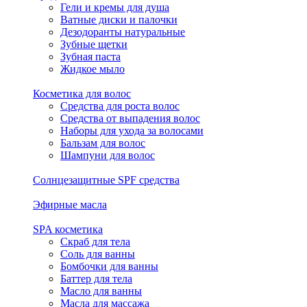
Гели и кремы для душа
Ватные диски и палочки
Дезодоранты натуральные
Зубные щетки
Зубная паста
Жидкое мыло
Косметика для волос
Средства для роста волос
Средства от выпадения волос
Наборы для ухода за волосами
Бальзам для волос
Шампуни для волос
Солнцезащитные SPF средства
Эфирные масла
SPA косметика
Скраб для тела
Соль для ванны
Бомбочки для ванны
Баттер для тела
Масло для ванны
Масла для массажа