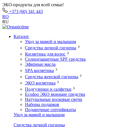
ЭКО-продукты для всей семьи!
+373 (60) 341 443
RO
RU
Каталог
Уход за мамой и малышом
Средства личной гигиены
Косметика для волос
Солнцезащитные SPF средства
Эфирные масла
SPA косметика
Средства женской гигиены
ЭКО косметика
Подгузники и салфетки
Ecodoo ЭКО моющие средства
Натуральные восковые свечи
Наборы подарков
Подарочные сертификаты
Уход за мамой и малышом
Средства личной гигиены