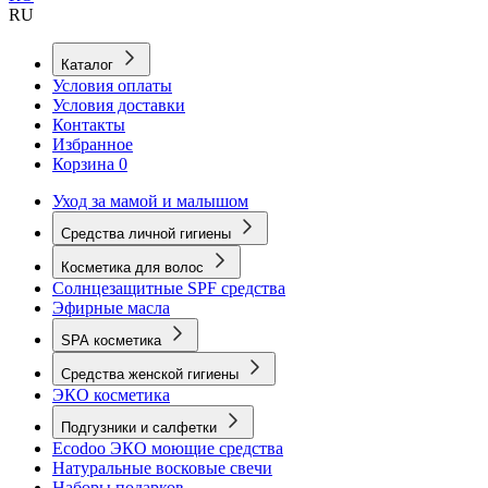
RU
Каталог
Условия оплаты
Условия доставки
Контакты
Избранное
Корзина
0
Уход за мамой и малышом
Средства личной гигиены
Косметика для волос
Солнцезащитные SPF средства
Эфирные масла
SPA косметика
Средства женской гигиены
ЭКО косметика
Подгузники и салфетки
Ecodoo ЭКО моющие средства
Натуральные восковые свечи
Наборы подарков