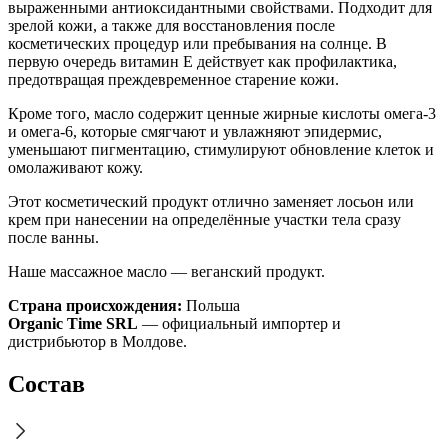
выраженными антиоксидантными свойствами. Подходит для
зрелой кожи, а также для восстановления после
косметических процедур или пребывания на солнце. В
первую очередь витамин E действует как профилактика,
предотвращая преждевременное старение кожи.
Кроме того, масло содержит ценные жирные кислоты омега-3
и омега-6, которые смягчают и увлажняют эпидермис,
уменьшают пигментацию, стимулируют обновление клеток и
омолаживают кожу.
Этот косметический продукт отлично заменяет лосьон или
крем при нанесении на определённые участки тела сразу
после ванны.
Наше массажное масло — веганский продукт.
Страна происхождения:
Польша
Organic Time SRL
— официальный импортер и
дистрибьютор в Молдове.
Состав