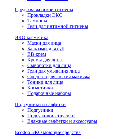
Средства женской гигиены
Прокладки ЭКО
Тампоны
Гели для интимной гигиены
ЭКО косметика
Маски для лица
Бальзамы для губ
BB-крем
Кремы для лица
Сыворотки для лица
Гели для умывания лица
Средства для снятия макияжа
Тоники для лица
Косметички
Подарочные наборы
Подгузники и салфетки
Подгузники
Подгузники - трусики
Влажные салфетки и аксессуары
Ecodoo ЭКО моющие средства