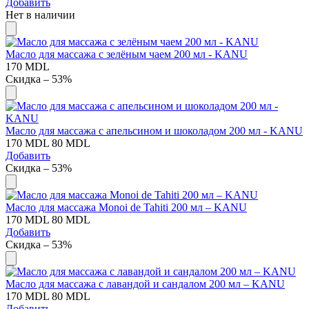
Добавить
Нет в наличии
Масло для массажа с зелёным чаем 200 мл - KANU
170
MDL
Скидка – 53%
Масло для массажа с апельсином и шоколадом 200 мл - KANU
170
MDL
80
MDL
Добавить
Скидка – 53%
Масло для массажа Monoi de Tahiti 200 мл – KANU
170
MDL
80
MDL
Добавить
Скидка – 53%
Масло для массажа с лавандой и сандалом 200 мл – KANU
170
MDL
80
MDL
Добавить