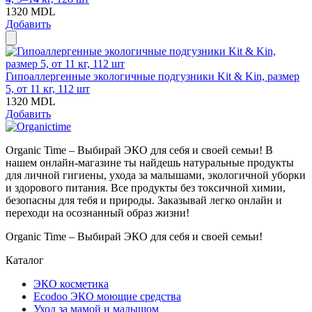
1320
MDL
Добавить
Гипоаллергенные экологичные подгузники Kit & Kin, размер
5, от 11 кг, 112 шт
1320
MDL
Добавить
Organic Time – Выбирай ЭКО для себя и своей семьи! В
нашем онлайн-магазине ты найдешь натуральные продукты
для личной гигиены, ухода за малышами, экологичной уборки
и здорового питания. Все продукты без токсичной химии,
безопасны для тебя и природы. Заказывай легко онлайн и
переходи на осознанный образ жизни!
Organic Time – Выбирай ЭКО для себя и своей семьи!
Каталог
ЭКО косметика
Ecodoo ЭКО моющие средства
Уход за мамой и малышом