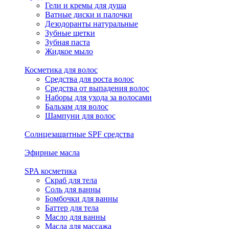
Гели и кремы для душа
Ватные диски и палочки
Дезодоранты натуральные
Зубные щетки
Зубная паста
Жидкое мыло
Косметика для волос
Средства для роста волос
Средства от выпадения волос
Наборы для ухода за волосами
Бальзам для волос
Шампуни для волос
Солнцезащитные SPF средства
Эфирные масла
SPA косметика
Скраб для тела
Соль для ванны
Бомбочки для ванны
Баттер для тела
Масло для ванны
Масла для массажа