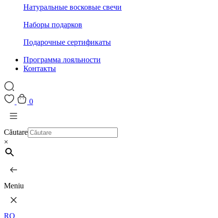
Натуральные восковые свечи
Наборы подарков
Подарочные сертификаты
Программа лояльности
Контакты
0
Căutare
×
Meniu
RO