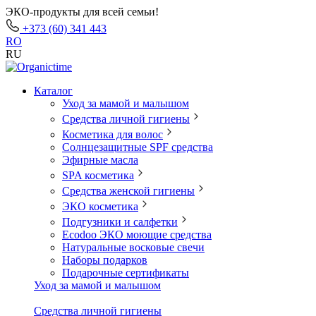
ЭКО-продукты для всей семьи!
+373 (60) 341 443
RO
RU
Каталог
Уход за мамой и малышом
Средства личной гигиены
Косметика для волос
Солнцезащитные SPF средства
Эфирные масла
SPA косметика
Средства женской гигиены
ЭКО косметика
Подгузники и салфетки
Ecodoo ЭКО моющие средства
Натуральные восковые свечи
Наборы подарков
Подарочные сертификаты
Уход за мамой и малышом
Средства личной гигиены