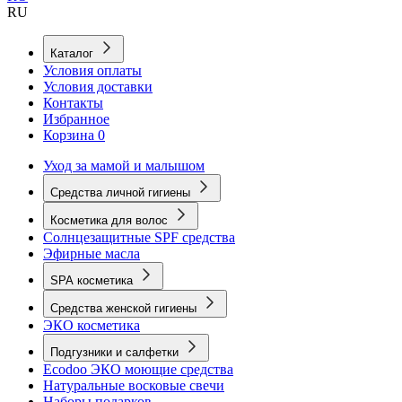
RU
Каталог
Условия оплаты
Условия доставки
Контакты
Избранное
Корзина
0
Уход за мамой и малышом
Средства личной гигиены
Косметика для волос
Солнцезащитные SPF средства
Эфирные масла
SPA косметика
Средства женской гигиены
ЭКО косметика
Подгузники и салфетки
Ecodoo ЭКО моющие средства
Натуральные восковые свечи
Наборы подарков