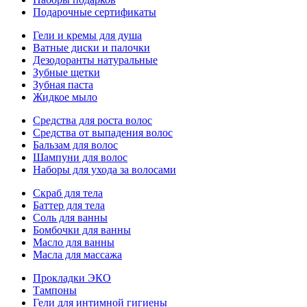
Подарочные сертификаты
Гели и кремы для душа
Ватные диски и палочки
Дезодоранты натуральные
Зубные щетки
Зубная паста
Жидкое мыло
Средства для роста волос
Средства от выпадения волос
Бальзам для волос
Шампуни для волос
Наборы для ухода за волосами
Скраб для тела
Баттер для тела
Соль для ванны
Бомбочки для ванны
Масло для ванны
Масла для массажа
Прокладки ЭКО
Тампоны
Гели для интимной гигиены