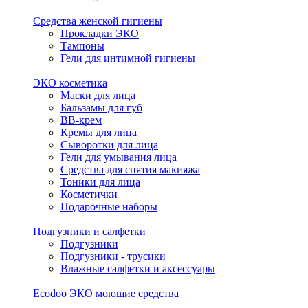
Средства женской гигиены
Прокладки ЭКО
Тампоны
Гели для интимной гигиены
ЭКО косметика
Маски для лица
Бальзамы для губ
BB-крем
Кремы для лица
Сыворотки для лица
Гели для умывания лица
Средства для снятия макияжа
Тоники для лица
Косметички
Подарочные наборы
Подгузники и салфетки
Подгузники
Подгузники - трусики
Влажные салфетки и аксессуары
Ecodoo ЭКО моющие средства