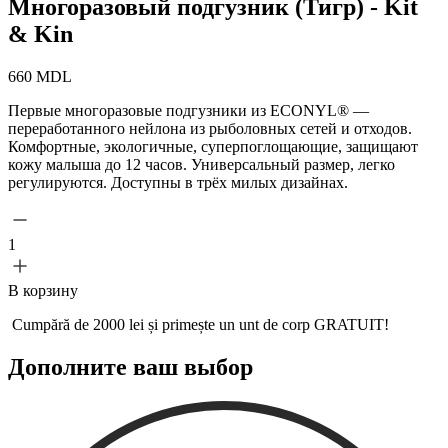
Многоразовый подгузник (Тигр) - Kit
& Kin
660
MDL
Первые многоразовые подгузники из ECONYL® —
переработанного нейлона из рыболовных сетей и отходов.
Комфортные, экологичные, суперпоглощающие, защищают
кожу малыша до 12 часов. Универсальный размер, легко
регулируются. Доступны в трёх милых дизайнах.
1
В корзину
Cumpără de 2000 lei și primește un
unt de corp GRATUIT!
Дополните ваш выбор