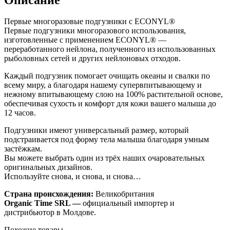
Первые многоразовые подгузники с ECONYL®
Первые подгузники многоразового использования,
изготовленные с применением ECONYL® —
переработанного нейлона, полученного из использованных
рыболовных сетей и других нейлоновых отходов.
Каждый подгузник помогает очищать океаны и свалки по
всему миру, а благодаря нашему супервпитывающему и
нежному впитывающему слою на 100% растительной основе,
обеспечивая сухость и комфорт для кожи вашего малыша до
12 часов.
Подгузники имеют универсальный размер, который
подстраивается под форму тела малыша благодаря умным
застёжкам.
Вы можете выбрать один из трёх наших очаровательных
оригинальных дизайнов.
Используйте снова, и снова, и снова…
Страна происхождения:
Великобритания
Organic Time SRL —
официальный импортер и
дистрибьютор в Молдове.
Похожие товары