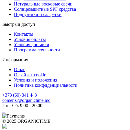
Натуральные восковые свечи
Солнцезащитные SPF средства
Подгузники и салфетки
Быстрый доступ
Контакты
Условия оплаты
Условия доставки
Программа лояльности
Информация
О нас
О файлах cookie
Условия и положения
Политика конфиденциальности
+373 (60) 341 443
comenzi@organictime.md
Пн - Cб: 9:00 - 20:00
© 2025 ORGANICTIME.