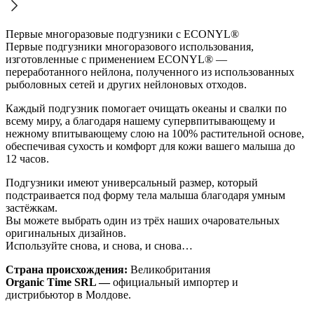
Первые многоразовые подгузники с ECONYL®
Первые подгузники многоразового использования,
изготовленные с применением ECONYL® —
переработанного нейлона, полученного из использованных
рыболовных сетей и других нейлоновых отходов.
Каждый подгузник помогает очищать океаны и свалки по
всему миру, а благодаря нашему супервпитывающему и
нежному впитывающему слою на 100% растительной основе,
обеспечивая сухость и комфорт для кожи вашего малыша до
12 часов.
Подгузники имеют универсальный размер, который
подстраивается под форму тела малыша благодаря умным
застёжкам.
Вы можете выбрать один из трёх наших очаровательных
оригинальных дизайнов.
Используйте снова, и снова, и снова…
Страна происхождения:
Великобритания
Organic Time SRL —
официальный импортер и
дистрибьютор в Молдове.