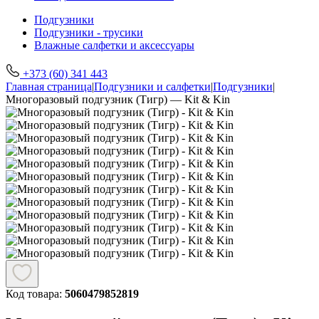
Подгузники
Подгузники - трусики
Влажные салфетки и аксессуары
+373 (60) 341 443
Главная страница
|
Подгузники и салфетки
|
Подгузники
|
Многоразовый подгузник (Тигр) — Kit & Kin
Код товара:
5060479852819