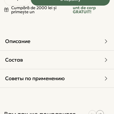
Cumpără de 2000 lei și
unt de corp
primește un
GRATUIT!
Описание
Состав
Советы по применению