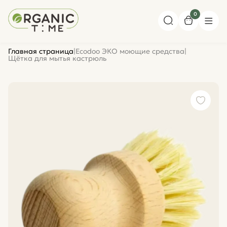
0
Главная страница
|
Ecodoo ЭКО моющие средства
|
Щётка для мытья кастрюль