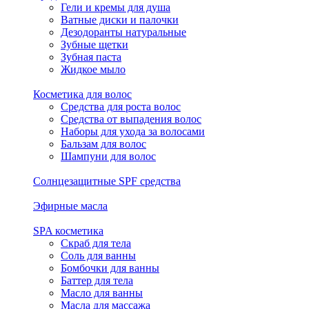
Гели и кремы для душа
Ватные диски и палочки
Дезодоранты натуральные
Зубные щетки
Зубная паста
Жидкое мыло
Косметика для волос
Средства для роста волос
Средства от выпадения волос
Наборы для ухода за волосами
Бальзам для волос
Шампуни для волос
Солнцезащитные SPF средства
Эфирные масла
SPA косметика
Скраб для тела
Соль для ванны
Бомбочки для ванны
Баттер для тела
Масло для ванны
Масла для массажа