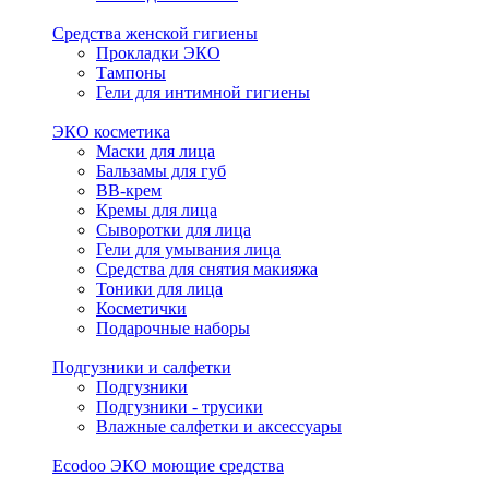
Средства женской гигиены
Прокладки ЭКО
Тампоны
Гели для интимной гигиены
ЭКО косметика
Маски для лица
Бальзамы для губ
BB-крем
Кремы для лица
Сыворотки для лица
Гели для умывания лица
Средства для снятия макияжа
Тоники для лица
Косметички
Подарочные наборы
Подгузники и салфетки
Подгузники
Подгузники - трусики
Влажные салфетки и аксессуары
Ecodoo ЭКО моющие средства