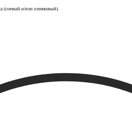
а (соевый и/или оливковый).