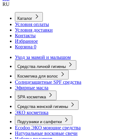
RU
Каталог
Условия оплаты
Условия доставки
Контакты
Избранное
Корзина
0
Уход за мамой и малышом
Средства личной гигиены
Косметика для волос
Солнцезащитные SPF средства
Эфирные масла
SPA косметика
Средства женской гигиены
ЭКО косметика
Подгузники и салфетки
Ecodoo ЭКО моющие средства
Натуральные восковые свечи
Наборы подарков