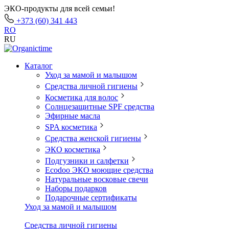
ЭКО-продукты для всей семьи!
+373 (60) 341 443
RO
RU
Каталог
Уход за мамой и малышом
Средства личной гигиены
Косметика для волос
Солнцезащитные SPF средства
Эфирные масла
SPA косметика
Средства женской гигиены
ЭКО косметика
Подгузники и салфетки
Ecodoo ЭКО моющие средства
Натуральные восковые свечи
Наборы подарков
Подарочные сертификаты
Уход за мамой и малышом
Средства личной гигиены