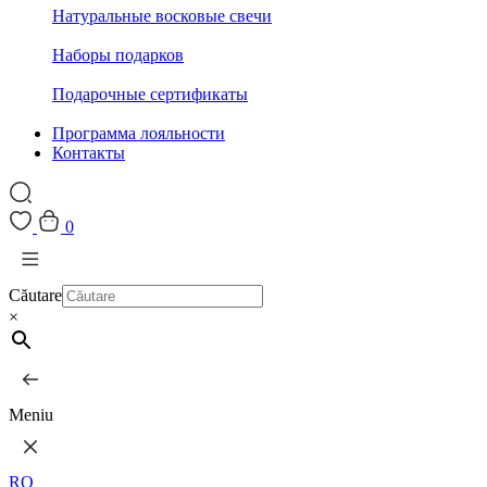
Натуральные восковые свечи
Наборы подарков
Подарочные сертификаты
Программа лояльности
Контакты
0
Căutare
×
Meniu
RO