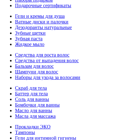
Подарочные сертификаты
Гели и кремы для душа
Ватные диски и палочки
Дезодоранты натуральные
Зубные щетки
Зубная паста
Жидкое мыло
Средства для роста волос
Средства от выпадения волос
Бальзам для волос
Шампуни для волос
Наборы для ухода за волосами
Скраб для тела
Баттер для тела
Соль для ванны
Бомбочки для ванны
Масло для ванны
Масла для массажа
Прокладки ЭКО
Тампоны
Гели для интимной гигиены