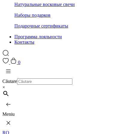
Натуральные восковые свечи
Наборы подарков
Подарочные сертификаты
Программа лояльности
Контакты
0
Căutare
×
Meniu
RO