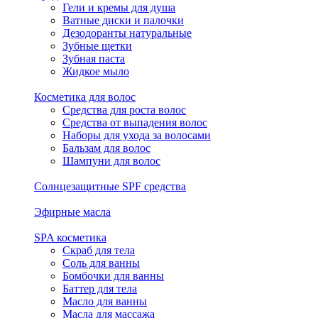
Гели и кремы для душа
Ватные диски и палочки
Дезодоранты натуральные
Зубные щетки
Зубная паста
Жидкое мыло
Косметика для волос
Средства для роста волос
Средства от выпадения волос
Наборы для ухода за волосами
Бальзам для волос
Шампуни для волос
Солнцезащитные SPF средства
Эфирные масла
SPA косметика
Скраб для тела
Соль для ванны
Бомбочки для ванны
Баттер для тела
Масло для ванны
Масла для массажа