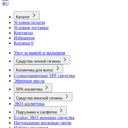
RU
Каталог
Условия оплаты
Условия доставки
Контакты
Избранное
Корзина
0
Уход за мамой и малышом
Средства личной гигиены
Косметика для волос
Солнцезащитные SPF средства
Эфирные масла
SPA косметика
Средства женской гигиены
ЭКО косметика
Подгузники и салфетки
Ecodoo ЭКО моющие средства
Натуральные восковые свечи
Наборы подарков