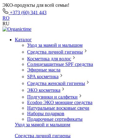
ЭКО-продукты для всей семьи!
+373 (60) 341 443
RO
RU
Каталог
Уход за мамой и малышом
Средства личной гигиены
Косметика для волос
Солнцезащитные SPF средства
Эфирные масла
SPA косметика
Средства женской гигиены
ЭКО косметика
Подгузники и салфетки
Ecodoo ЭКО моющие средства
Натуральные восковые свечи
Наборы подарков
Подарочные сертификаты
Уход за мамой и малышом
Средства личной гигиены