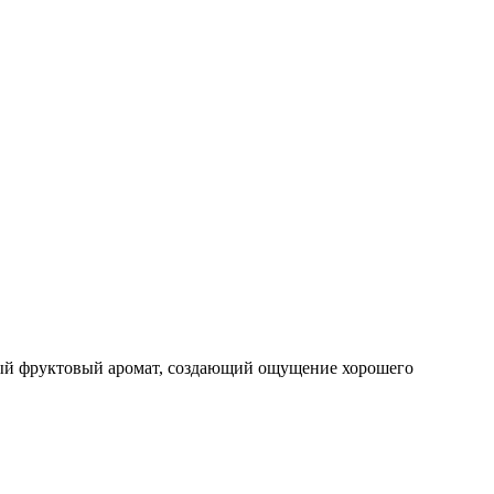
ный фруктовый аромат, создающий ощущение хорошего