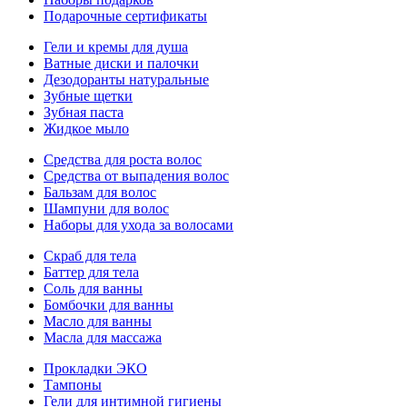
Подарочные сертификаты
Гели и кремы для душа
Ватные диски и палочки
Дезодоранты натуральные
Зубные щетки
Зубная паста
Жидкое мыло
Средства для роста волос
Средства от выпадения волос
Бальзам для волос
Шампуни для волос
Наборы для ухода за волосами
Скраб для тела
Баттер для тела
Соль для ванны
Бомбочки для ванны
Масло для ванны
Масла для массажа
Прокладки ЭКО
Тампоны
Гели для интимной гигиены