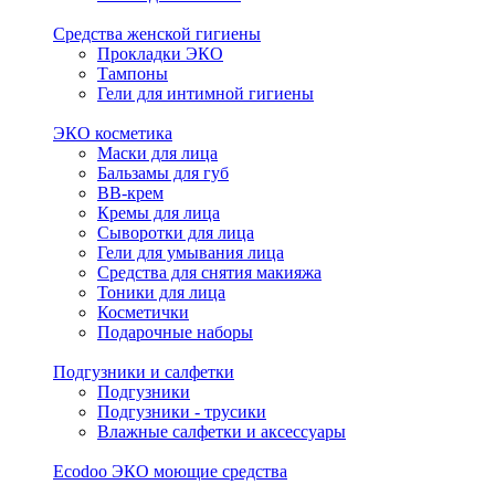
Средства женской гигиены
Прокладки ЭКО
Тампоны
Гели для интимной гигиены
ЭКО косметика
Маски для лица
Бальзамы для губ
BB-крем
Кремы для лица
Сыворотки для лица
Гели для умывания лица
Средства для снятия макияжа
Тоники для лица
Косметички
Подарочные наборы
Подгузники и салфетки
Подгузники
Подгузники - трусики
Влажные салфетки и аксессуары
Ecodoo ЭКО моющие средства