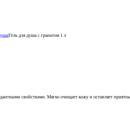
душа
|
Гель для душа с гранатом 1 л
идантными свойствами. Мягко очищает кожу и оставляет прият