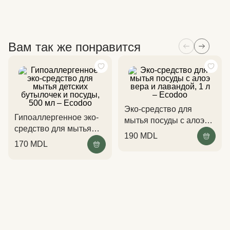
Вам так же понравится
Эко-средство для
Гипоаллергенное эко-
мытья посуды с алоэ
средство для мытья
вера и лавандой, 1 л –
190
MDL
детских бутылочек и
Ecodoo
170
MDL
посуды, 500 мл –
Ecodoo