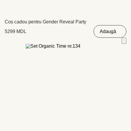
Coș cadou pentru Gender Reveal Party
5299
MDL
Adaugă