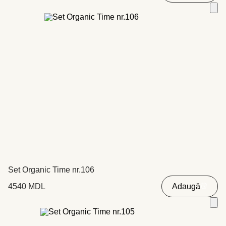
Set Organic Time nr.106
4540
MDL
Adaugă