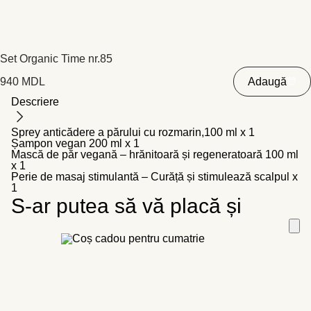
Set Organic Time nr.85
940
MDL
Adaugă
Descriere
Sprey anticădere a părului cu rozmarin,100 ml x 1
Șampon vegan 200 ml x 1
Mască de păr vegană – hrănitoară și regeneratoară 100 ml
x 1
Perie de masaj stimulantă – Curăță și stimulează scalpul x
1
S-ar putea să vă placă și