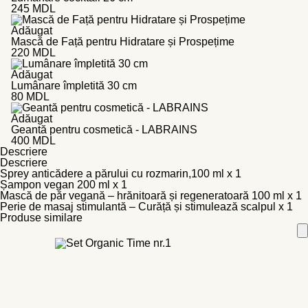
245
MDL
Adăugat
Mască de Față pentru Hidratare și Prospețime
220
MDL
Adăugat
Lumânare împletită 30 cm
80
MDL
Adăugat
Geantă pentru cosmetică - LABRAINS
400
MDL
Descriere
Descriere
Sprey anticădere a părului cu rozmarin,100 ml x 1
Șampon vegan 200 ml x 1
Mască de păr vegană – hrănitoară și regeneratoară 100 ml x 1
Perie de masaj stimulantă – Curăță și stimulează scalpul x 1
Produse similare