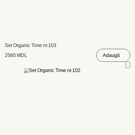
Set Organic Time nr.103
2560
MDL
Adaugă