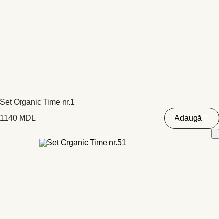
Set Organic Time nr.1
1140
MDL
Adaugă