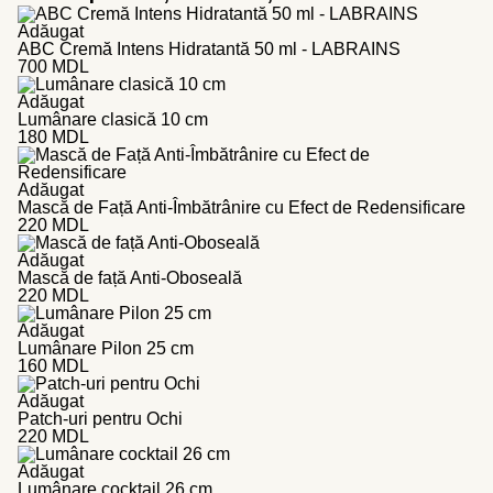
Adăugat
ABC Cremă Intens Hidratantă 50 ml - LABRAINS
700
MDL
Adăugat
Lumânare clasică 10 cm
180
MDL
Adăugat
Mască de Față Anti-Îmbătrânire cu Efect de Redensificare
220
MDL
Adăugat
Mască de față Anti-Oboseală
220
MDL
Adăugat
Lumânare Pilon 25 cm
160
MDL
Adăugat
Patch-uri pentru Ochi
220
MDL
Adăugat
Lumânare cocktail 26 cm