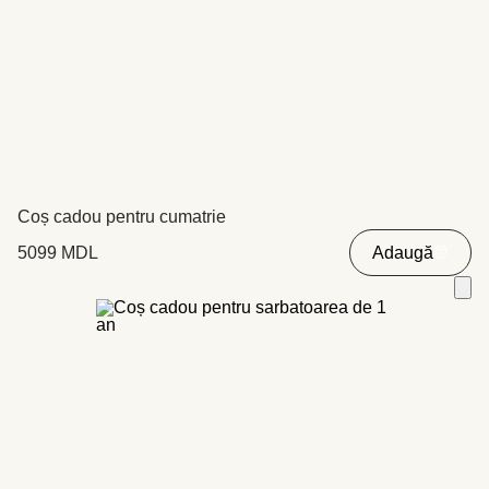
Coș cadou pentru cumatrie
5099
MDL
Adaugă