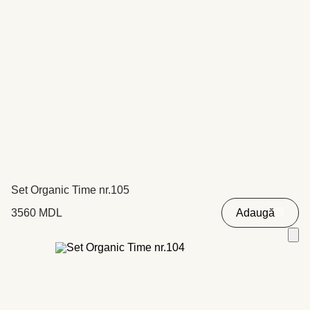
Set Organic Time nr.105
3560
MDL
Adaugă