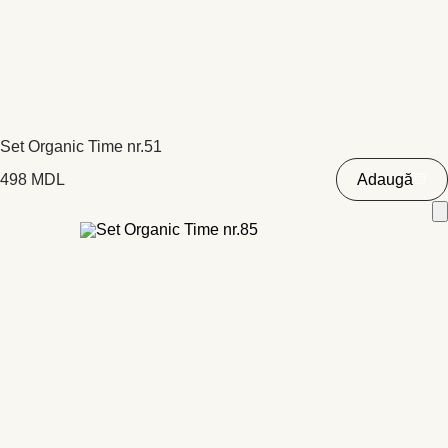
Set Organic Time nr.51
498
MDL
Adaugă