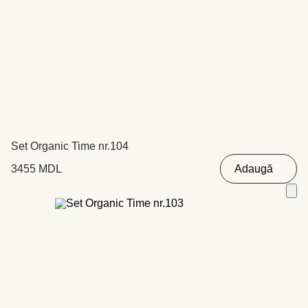
Set Organic Time nr.104
3455
MDL
Adaugă