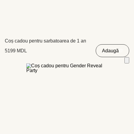
Coș cadou pentru sarbatoarea de 1 an
5199
MDL
Adaugă