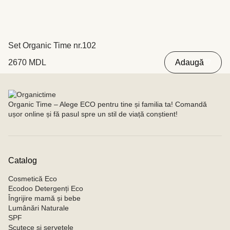
Set Organic Time nr.102
2670
MDL
Adaugă
Organic Time – Alege ECO pentru tine și familia ta! Comandă
ușor online și fă pasul spre un stil de viață conștient!
Catalog
Cosmetică Eco
Ecodoo Detergenți Eco
Îngrijire mamă și bebe
Lumânări Naturale
SPF
Scutece și șervețele