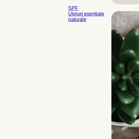
SPF
Uleiuri esențiale
naturale