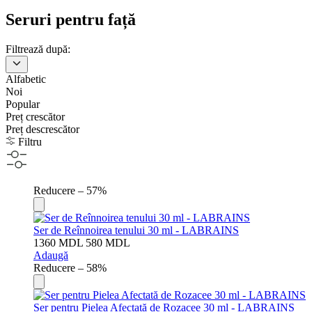
Seruri pentru față
Filtrează după:
Alfabetic
Noi
Popular
Preț crescător
Preț descrescător
Filtru
Reducere – 57%
Ser de Reînnoirea tenului 30 ml - LABRAINS
1360
MDL
580
MDL
Adaugă
Reducere – 58%
Ser pentru Pielea Afectată de Rozacee 30 ml - LABRAINS