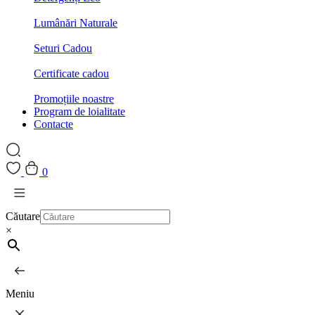
Lumânări Naturale
Seturi Cadou
Certificate cadou
Promoțiile noastre
Program de loialitate
Contacte
0
Căutare
×
Meniu