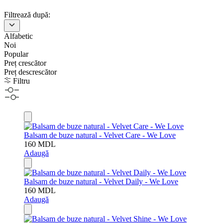
Filtrează după:
Alfabetic
Noi
Popular
Preț crescător
Preț descrescător
Filtru
Balsam de buze natural - Velvet Care - We Love
160
MDL
Adaugă
Balsam de buze natural - Velvet Daily - We Love
160
MDL
Adaugă