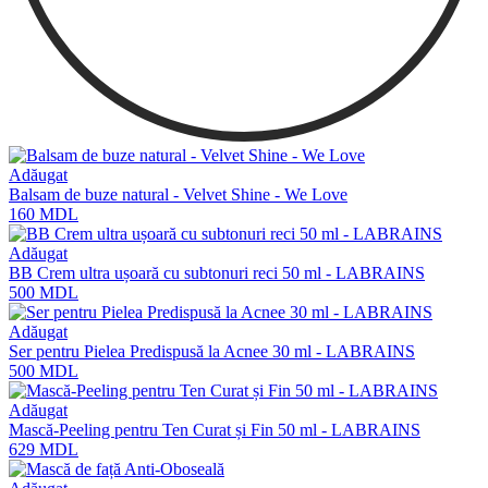
Adăugat
Balsam de buze natural - Velvet Shine - We Love
160
MDL
Adăugat
BB Crem ultra ușoară cu subtonuri reci 50 ml - LABRAINS
500
MDL
Adăugat
Ser pentru Pielea Predispusă la Acnee 30 ml - LABRAINS
500
MDL
Adăugat
Mască-Peeling pentru Ten Curat și Fin 50 ml - LABRAINS
629
MDL