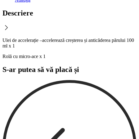
Descriere
Ulei de accelerație –accelerează creșterea și anticăderea părului 100
ml x 1
Rolă cu micro-ace x 1
S-ar putea să vă placă și