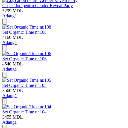
Coș cadou pentru Gender Reveal Party
5299
MDL
Adaugă
Set Organic Time nr.108
4160
MDL
Adaugă
Set Organic Time nr.106
4540
MDL
Adaugă
Set Organic Time nr.105
3560
MDL
Adaugă
Set Organic Time nr.104
3455
MDL
Adaugă