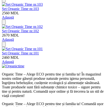
Set Organic Time nr.103
2560
MDL
Adaugă
Set Organic Time nr.102
2670
MDL
Adaugă
Set Organic Time nr.101
2460
MDL
Adaugă
Organic Time – Alege ECO pentru tine și familia ta! În magazinul
nostru online găsești produse naturale pentru igiena personală,
îngrijirea bebelușilor, curățenie ecologică și alimentație sănătoasă.
Toate produsele sunt fără substanțe chimice toxice – sigure pentru
tine și pentru natură. Comandă ușor online și fă trecerea la un stil de
viață conștient!
Organic Time – Alege ECO pentru tine și familia ta! Comandă ușor