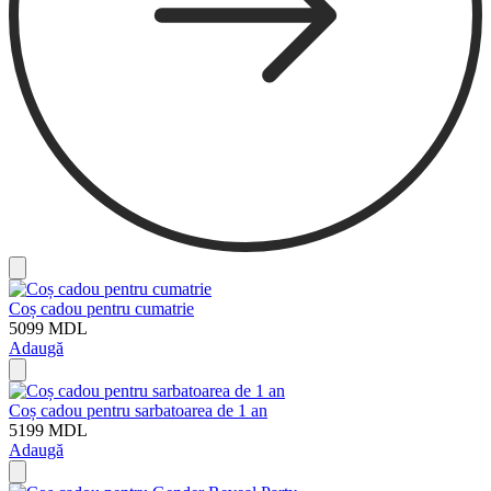
Coș cadou pentru cumatrie
5099
MDL
Adaugă
Coș cadou pentru sarbatoarea de 1 an
5199
MDL
Adaugă