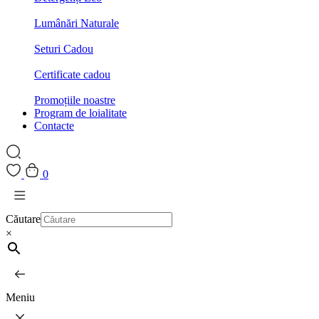
Lumânări Naturale
Seturi Cadou
Certificate cadou
Promoțiile noastre
Program de loialitate
Contacte
0
Căutare
×
Meniu