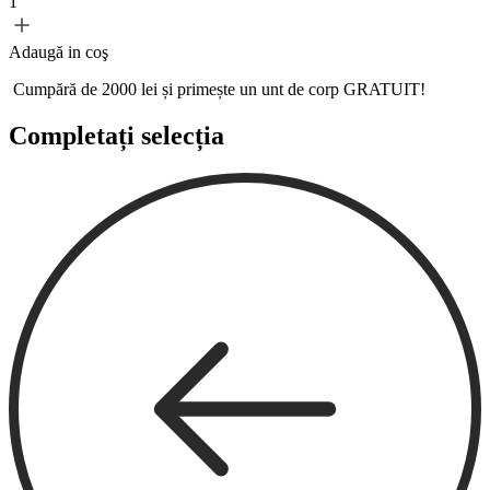
1
Adaugă in coş
Cumpără de 2000 lei și primește un
unt de corp GRATUIT!
Completați selecția