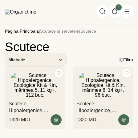
0
Pagina Principală
|
Scutece și șervețele
|
Scutece
Scutece
Alfabetic
Filtru
Scutece
Scutece
Hipoalergenice,
Hipoalergenice,
Ecologice Kit & Kin,
Ecologice Kit & Kin,
1320
MDL
1320
MDL
mărimea 5, 11 kg+, 112
mărimea 6, 14 kg+, 96
buc.
buc.