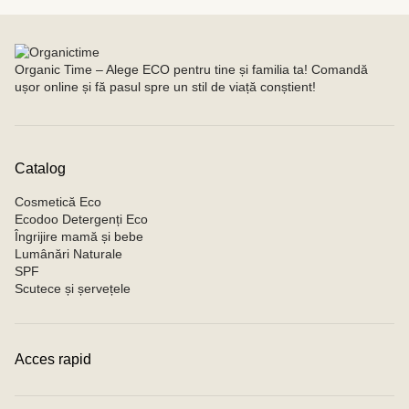
Organic Time – Alege ECO pentru tine și familia ta! Comandă
ușor online și fă pasul spre un stil de viață conștient!
Catalog
Cosmetică Eco
Ecodoo Detergenți Eco
Îngrijire mamă și bebe
Lumânări Naturale
SPF
Scutece și șervețele
Acces rapid
Contacte
Condiții de achitare