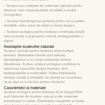
– Scutece eco realizate din materiale naturale pentru
bebeluși, care respectă pielea sensibilă și mediul
înconjurător.
– Scutece hipoalergenice perfecte pentru cei cu pielea
sensibilă, reduc riscul de iritații și reacții alergice.
– Scutece ecologice pentru bebeluși combinația ideală
între protecție și grija pentru natură, biodegradabile și
sigure.
Avantajele scutecelor naturale
Scutece naturale pentru bebeluși oferă multiple
beneficii. Materialele folosite sunt delicate,
hipoalergenice și nu conțin substanțe chimice
dăunătoare. În plus, scutece ecologice contribuie la
reducerea impactului asupra mediului, fiind
biodegradabile și sustenabile. Pielea bebelușului
rămâne uscată și protejată. Iar părinții au încrederea
că au ales ce e mai bun pentru micuții lor.
Caracteristici și materiale
Scutece ecologice pentru bebeluși de la OrganicTime
sunt fabricate din bumbac natural și alte materiale
prietenoase cu pielea. Elasticitatea marginilor și stratul