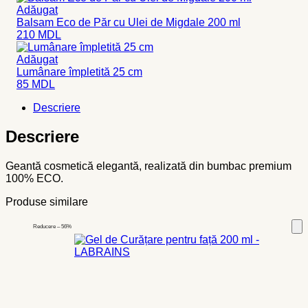
Adăugat
Balsam Eco de Păr cu Ulei de Migdale 200 ml
210
MDL
Adăugat
Lumânare împletită 25 cm
85
MDL
Descriere
Descriere
Geantă cosmetică elegantă, realizată din bumbac premium
100% ECO.
Produse similare
Reducere – 56%