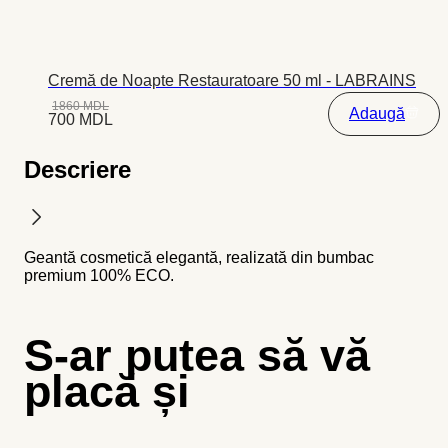
Cremă de Noapte Restauratoare 50 ml - LABRAINS
1860
MDL
Adaugă
700
MDL
Descriere
Geantă cosmetică elegantă, realizată din bumbac
premium 100% ECO.
S-ar putea să vă
placă și