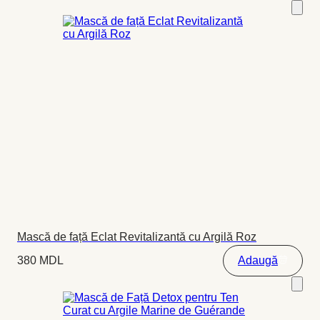
Mască de față Eclat Revitalizantă cu Argilă Roz
380
MDL
Adaugă