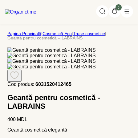
0
Pagina Principală
|
Cosmetică Eco
|
Truse cosmetice
|
Geantă pentru cosmetică – LABRAINS
Cod produs:
6031520412465
Geantă pentru cosmetică -
LABRAINS
400
MDL
Geantă cosmetică elegantă