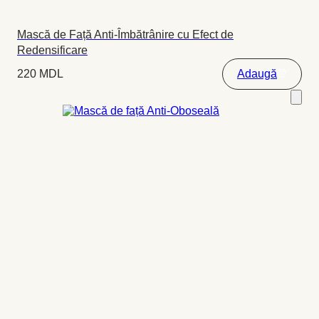
Mască de Față Anti-Îmbătrânire cu Efect de
Redensificare
220
MDL
Adaugă