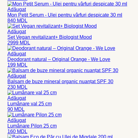
Adăugat
Mon Petit Serum - Ulei pentru vârfuri despicate 30 ml
840
MDL
Adăugat
Set Vegan revitalizant+ Biologist Mood
2999
MDL
Adăugat
Deodorant natural – Original Orange - We Love
199
MDL
Adăugat
Balsam de buze mineral organic nuanțat SPF 30
230
MDL
Adăugat
Lumânare val 25 cm
90
MDL
Adăugat
Lumânare Pilon 25 cm
160
MDL