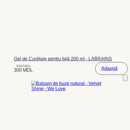
Gel de Curățare pentru față 200 ml - LABRAINS
680
MDL
Adaugă
300
MDL