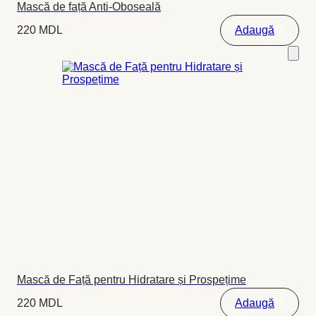
Mască de față Anti-Oboseală
220
MDL
Adaugă
Mască de Față pentru Hidratare și Prospețime
220
MDL
Adaugă