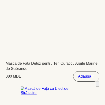
Mască de Față Detox pentru Ten Curat cu Argile Marine
de Guérande
380
MDL
Adaugă