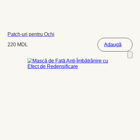
Patch-uri pentru Ochi
220
MDL
Adaugă