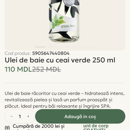
Cod produs:
5905647440804
Ulei de baie cu ceai verde 250 ml
110 MDL
252 MDL
Ulei de baie răcoritor cu ceai verde – hidratează intens,
revitalizează pielea și lasă un parfum proaspăt și
plăcut. Ideal pentru băi relaxante și îngrijire SPA.
1
Adaugă in coş
Cumpără de 2000 lei și
unt de corp