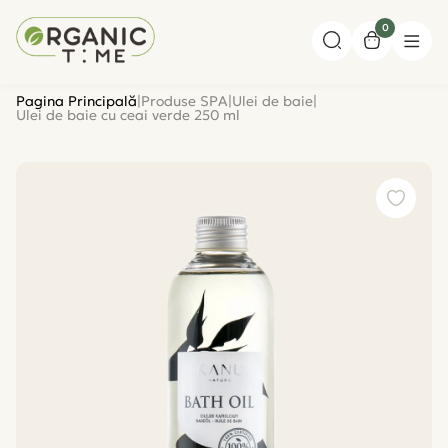
0
Pagina Principală
|
Produse SPA
|
Ulei de baie
|
Ulei de baie cu ceai verde 250 ml