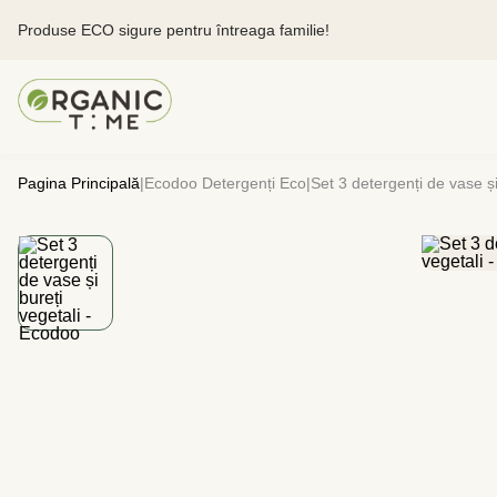
Produse ECO sigure pentru întreaga familie!
Pagina Principală
|
Ecodoo Detergenți Eco
|
Set 3 detergenți de vase ș