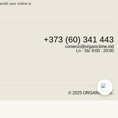
andă ușor online și
+373 (60) 341 443
comenzi@organictime.md
Ln - Sb: 9:00 - 20:00
© 2025 ORGANICTIME.