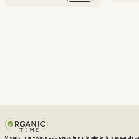
Organic Time – Alege ECO pentru tine și familia ta! În magazinul nost