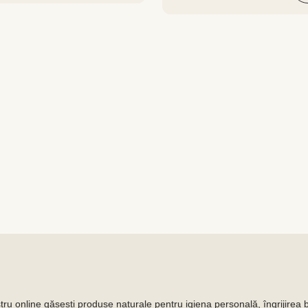
ru online găsești produse naturale pentru igiena personală, îngrijirea b