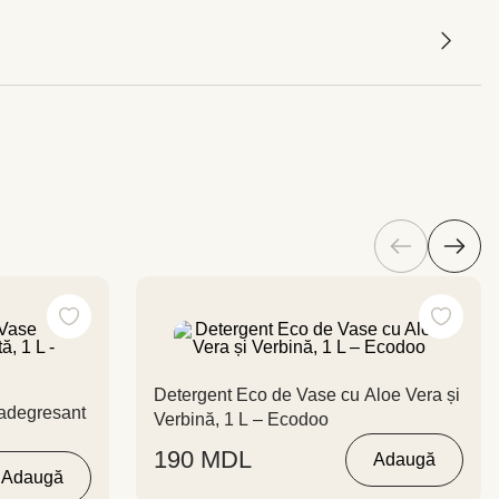
Detergent Eco de Vase cu Aloe Vera și
Verbină, 1 L – Ecodoo
190
MDL
Adaugă
Adaugă