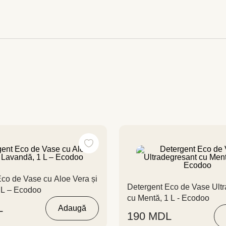
co de Vase cu Aloe Vera și
Detergent Eco de Vase Ultradegresant
 L – Ecodoo
cu Mentă, 1 L - Ecodoo
L
Adaugă
190
MDL