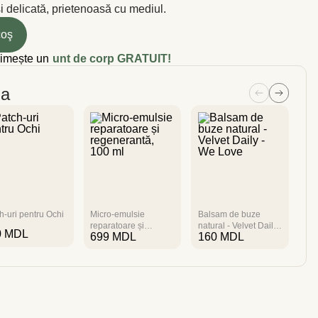
și delicată, prietenoasă cu mediul.
coş
rimește un
unt de corp GRATUIT!
ia
h-uri pentru Ochi
Micro-emulsie
Balsam de buze
Ma
reparatoare și
natural - Velvet Daily
Hid
0
MDL
699
MDL
160
MDL
2
regenerantă, 100 ml
- We Love
Pr