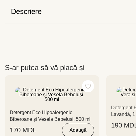
Descriere
S-ar putea să vă placă și
Detergent E
Detergent Eco Hipoalergenic
Lavandă, 1
Biberoane și Vesela Bebeluși, 500 ml
190
MD
170
MDL
Adaugă