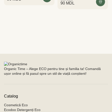
90
MDL
Organic Time – Alege ECO pentru tine și familia ta! Comandă
ușor online și fă pasul spre un stil de viață conștient!
Catalog
Cosmetică Eco
Ecodoo Detergenți Eco