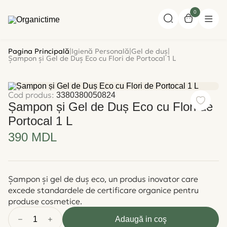
0
Pagina Principală
|
Igienă Personală
|
Gel de duș
|
Șampon și Gel de Duș Eco cu Flori de Portocal 1 L
Cod produs:
3380380050824
Șampon și Gel de Duș Eco cu Flori de
Portocal 1 L
390 MDL
Șampon și gel de duș eco, un produs inovator care
excede standardele de certificare organice pentru
produse cosmetice.
1
Adaugă in coş