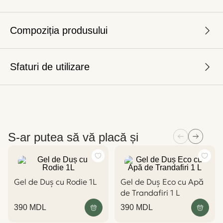
Compoziția produsului
Sfaturi de utilizare
S-ar putea să vă placă și
Gel de Duș cu Rodie 1L
Gel de Duș Eco cu Apă
de Trandafiri 1 L
390
MDL
390
MDL