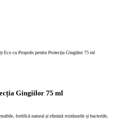
ți Eco cu Propolis pentru Protecția Gingiilor 75 ml
ecția Gingiilor 75 ml
ibile, fortifică natural și elimină reziduurile și bacteriile.