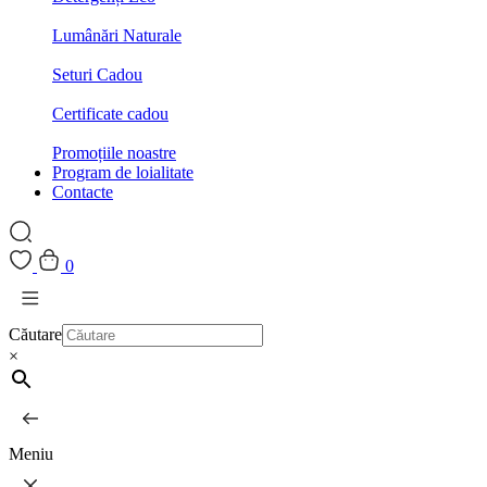
Lumânări Naturale
Seturi Cadou
Certificate cadou
Promoțiile noastre
Program de loialitate
Contacte
0
Căutare
×
Meniu