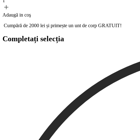
1
Adaugă in coş
Cumpără de 2000 lei și primește un
unt de corp GRATUIT!
Completați selecția