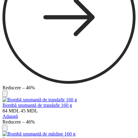
Reducere – 46%
Bombă spumantă de trandafir 160 g
84
MDL
45
MDL
Adaugă
Reducere – 46%