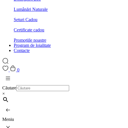
Lumânări Naturale
Seturi Cadou
Certificate cadou
Promoțiile noastre
Program de loialitate
Contacte
0
Căutare
×
Meniu