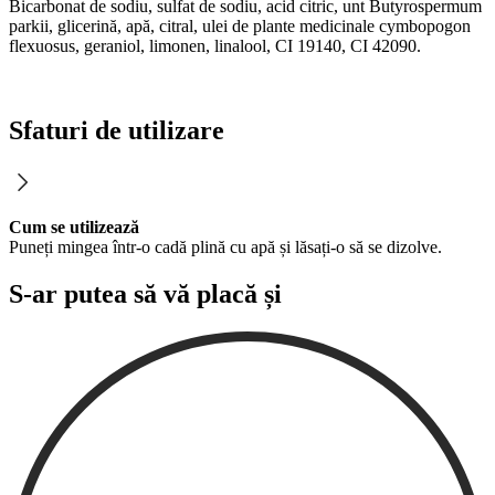
Bicarbonat de sodiu, sulfat de sodiu, acid citric, unt Butyrospermum
parkii, glicerină, apă, citral, ulei de plante medicinale cymbopogon
flexuosus, geraniol, limonen, linalool, CI 19140, CI 42090.
Sfaturi de utilizare
Cum se utilizează
Puneți mingea într-o cadă plină cu apă și lăsați-o să se dizolve.
S-ar putea să vă placă și