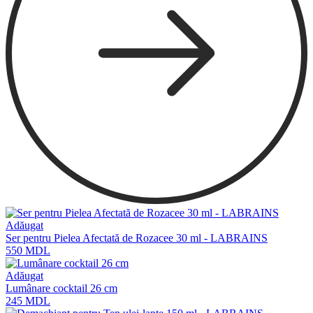
Adăugat
Ser pentru Pielea Afectată de Rozacee 30 ml - LABRAINS
550
MDL
Adăugat
Lumânare cocktail 26 cm
245
MDL