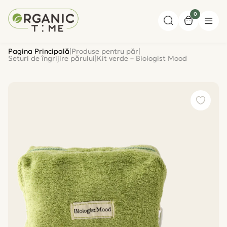
0
Pagina Principală
|
Produse pentru păr
|
Seturi de îngrijire părului
|
Kit verde – Biologist Mood