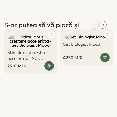
S-ar putea să vă placă și
Set Biologist Mood
Stimulare și creștere
4250
MDL
accelerată - Set
Biologist Mood
2310
MDL