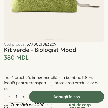
Cod produs:
3770021883209
Kit verde - Biologist Mood
380 MDL
Trusă practică, impermeabilă, din bumbac 100%,
ideală pentru transportul și protejarea produselor de
păr.
1
Adaugă in coş
Cumpără de 2000 lei și
unt de corp