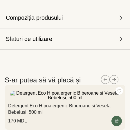
Compoziția produsului
Sfaturi de utilizare
S-ar putea să vă placă și
Detergent Eco Hipoalergenic Biberoane și Vesela
Bebeluși, 500 ml
170
MDL