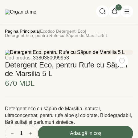
0
Pagina Principală
|
Ecodoo Detergenți Eco
|
Detergent Eco, pentru Rufe cu Săpun de Marsilia 5 L
Cod produs:
3380380099953
Detergent Eco, pentru Rufe cu Săpun
de Marsilia 5 L
670
MDL
Detergent eco cu săpun de Marsilia, natural,
ultraconcentrat, pentru rufe albe și colorate. Biodegradabil,
fără sulfați și parfumuri sintetice.
1
Adaugă in coş