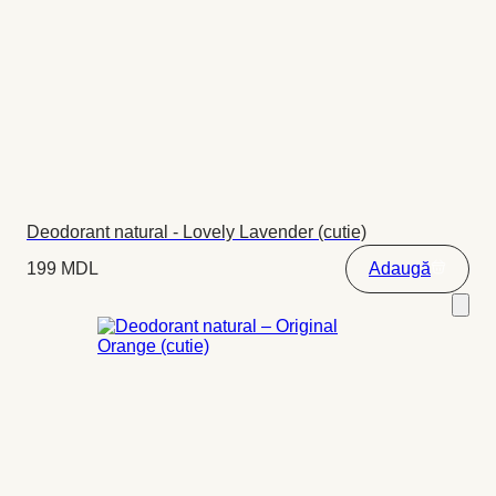
Deodorant natural - Lovely Lavender (cutie)
199
MDL
Adaugă