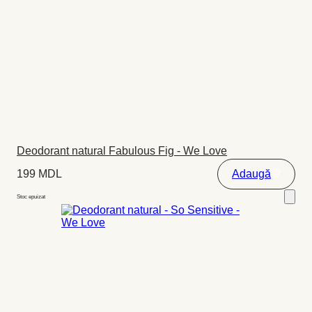
Deodorant natural Fabulous Fig - We Love
199
MDL
Adaugă
Stoc epuizat