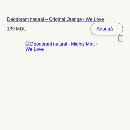
Deodorant natural – Original Orange - We Love
199
MDL
Adaugă