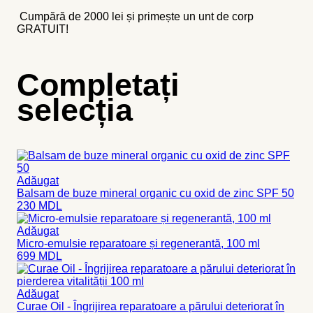
Cumpără de 2000 lei și primește un
unt de corp
GRATUIT!
Completați
selecția
Adăugat
Balsam de buze mineral organic cu oxid de zinc SPF 50
230
MDL
Adăugat
Micro-emulsie reparatoare și regenerantă, 100 ml
699
MDL
Adăugat
Curae Oil - Îngrijirea reparatoare a părului deteriorat în