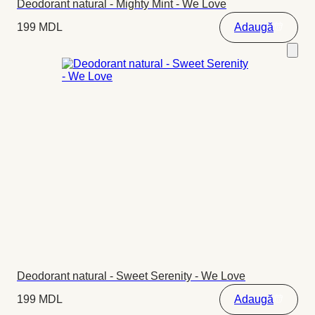
Deodorant natural - Mighty Mint - We Love
199
MDL
Adaugă
Deodorant natural - Sweet Serenity - We Love
199
MDL
Adaugă