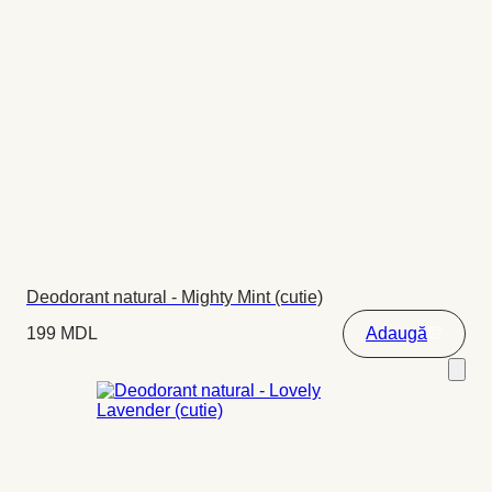
Deodorant natural - Mighty Mint (cutie)
199
MDL
Adaugă