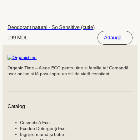
Deodorant natural - So Sensitive (cutie)
199
MDL
Adaugă
Organic Time – Alege ECO pentru tine și familia ta! Comandă
ușor online și fă pasul spre un stil de viață conștient!
Catalog
Cosmetică Eco
Ecodoo Detergenți Eco
Îngrijire mamă și bebe