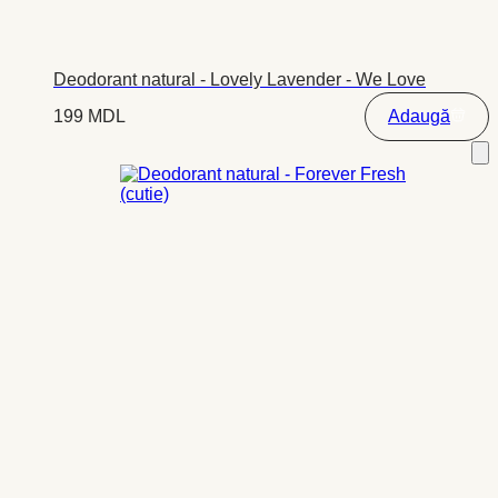
Deodorant natural - Lovely Lavender - We Love
199
MDL
Adaugă