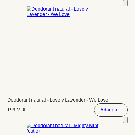
Deodorant natural - Lovely Lavender - We Love
199
MDL
Adaugă