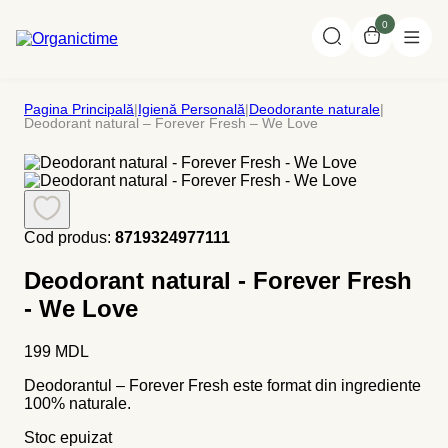
0
Pagina Principală
|
Igienă Personală
|
Deodorante naturale
|
Deodorant natural – Forever Fresh – We Love
Cod produs:
8719324977111
Deodorant natural - Forever Fresh
- We Love
199
MDL
Deodorantul – Forever Fresh este format din ingrediente
100% naturale.
Stoc epuizat