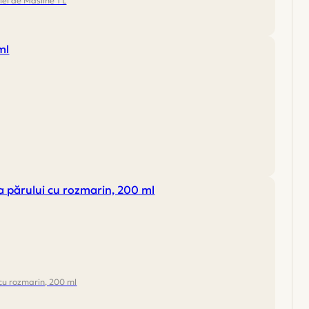
ei de Măsline 1 L
cu rozmarin, 200 ml