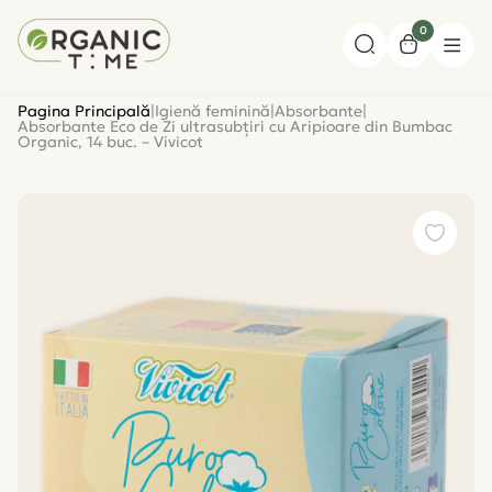
0
Pagina Principală
|
Igienă feminină
|
Absorbante
|
Absorbante Eco de Zi ultrasubțiri cu Aripioare din Bumbac
Organic, 14 buc. – Vivicot