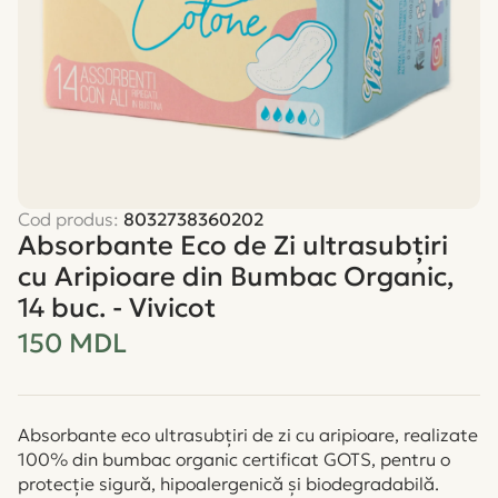
Cod produs:
8032738360202
Absorbante Eco de Zi ultrasubțiri
cu Aripioare din Bumbac Organic,
14 buc. - Vivicot
150 MDL
Absorbante eco ultrasubțiri de zi cu aripioare, realizate
100% din bumbac organic certificat GOTS, pentru o
protecție sigură, hipoalergenică și biodegradabilă.